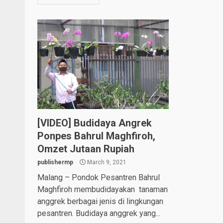
[VIDEO] Budidaya Angrek
Ponpes Bahrul Maghfiroh,
Omzet Jutaan Rupiah
publishermp
March 9, 2021
Malang – Pondok Pesantren Bahrul
Maghfiroh membudidayakan tanaman
anggrek berbagai jenis di lingkungan
pesantren. Budidaya anggrek yang...