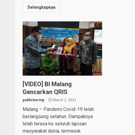
Selengkapnya
[VIDEO] BI Malang
Gencarkan QRIS
publishermp
March 2, 2021
Malang – Pandemi Covid-19 telah
berlangsung setahun. Dampaknya
telah terasa ke seluruh lapisan
masyarakat dunia, termasuk