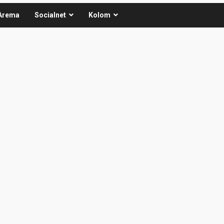
Arema
Socialnet
Kolom