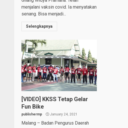
Gilang Widya Pramana. Telah
menjalani vaksin covid. Ia menyatakan
senang. Bisa menjadi...
Selengkapnya
[VIDEO] KKSS Tetap Gelar
Fun Bike
publishermp
January 24, 2021
Malang – Badan Pengurus Daerah