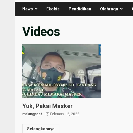
News
Ekobis
Pendidikan
Olahraga
Videos
Yuk, Pakai Masker
malangpost
February 12, 2022
Selengkapnya