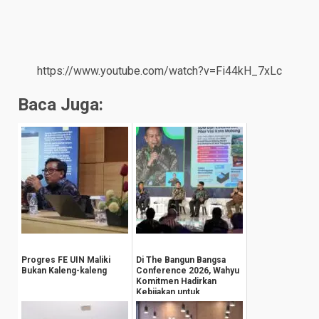
https://www.youtube.com/watch?v=Fi44kH_7xLc
Baca Juga:
Progres FE UIN Maliki
Di The Bangun Bangsa
Bukan Kaleng-kaleng
Conference 2026, Wahyu
Komitmen Hadirkan
Kebijakan untuk
Kesejahteraan
Masyarak...