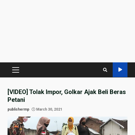
PRIMARY
MENU
[VIDEO] Tolak Impor, Golkar Ajak Beli Beras
Petani
publishermp
March 30, 2021