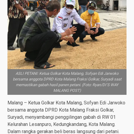
ASLI PETANI: Ketua Golkar Kota Malang, Sofyan Edi Jarwoko
bersama anggota DPRD Kota Malang Fraksi Golkar, Suryadi saat
memastikan gabah hasil panen petani. (Foto: Ryan/DI’S WAY
MALANG POST)
Malang – Ketua Golkar Kota Malang, Sofyan Edi Jarwoko
bersama anggota DPRD Kota Malang Fraksi Golkar,
Suryadi, menyambangi penggilingan gabah di RW 01
Kelurahan Lesanpuro, Kedungkandang, Kota Malang.
Dalam rangka gerakan beli beras langsung dari petani.