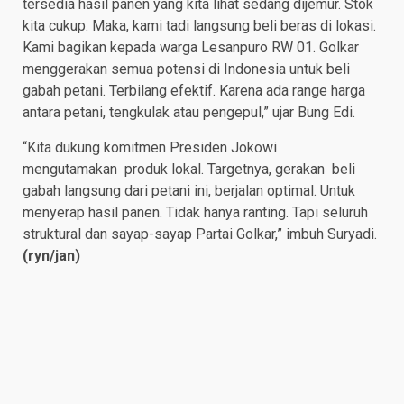
tersedia hasil panen yang kita lihat sedang dijemur. Stok
kita cukup. Maka, kami tadi langsung beli beras di lokasi.
Kami bagikan kepada warga Lesanpuro RW 01. Golkar
menggerakan semua potensi di Indonesia untuk beli
gabah petani. Terbilang efektif. Karena ada range harga
antara petani, tengkulak atau pengepul,” ujar Bung Edi.
“Kita dukung komitmen Presiden Jokowi
mengutamakan produk lokal. Targetnya, gerakan beli
gabah langsung dari petani ini, berjalan optimal. Untuk
menyerap hasil panen. Tidak hanya ranting. Tapi seluruh
struktural dan sayap-sayap Partai Golkar,” imbuh Suryadi.
(
ryn/jan
)