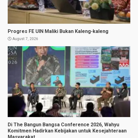
Progres FE UIN Maliki Bukan Kaleng-kaleng
August 7, 2026
Di The Bangun Bangsa Conference 2026, Wahyu
Komitmen Hadirkan Kebijakan untuk Kesejahteraan
Masyarakat