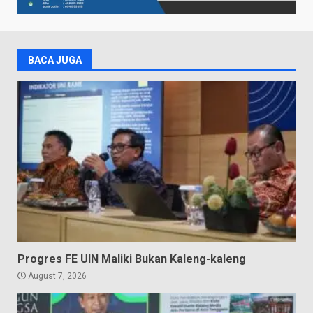
BACA JUGA
Progres FE UIN Maliki Bukan Kaleng-kaleng
August 7, 2026