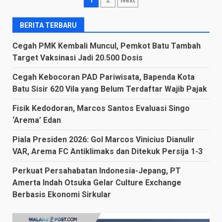
Posts
navigation
BERITA TERBARU
Cegah PMK Kembali Muncul, Pemkot Batu Tambah
Target Vaksinasi Jadi 20.500 Dosis
Cegah Kebocoran PAD Pariwisata, Bapenda Kota
Batu Sisir 620 Vila yang Belum Terdaftar Wajib Pajak
Fisik Kedodoran, Marcos Santos Evaluasi Singo
‘Arema’ Edan
Piala Presiden 2026: Gol Marcos Vinicius Dianulir
VAR, Arema FC Antiklimaks dan Ditekuk Persija 1-3
Perkuat Persahabatan Indonesia-Jepang, PT
Amerta Indah Otsuka Gelar Culture Exchange
Berbasis Ekonomi Sirkular