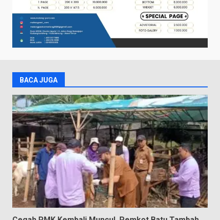
BACA JUGA
Cegah PMK Kembali Muncul, Pemkot Batu Tambah