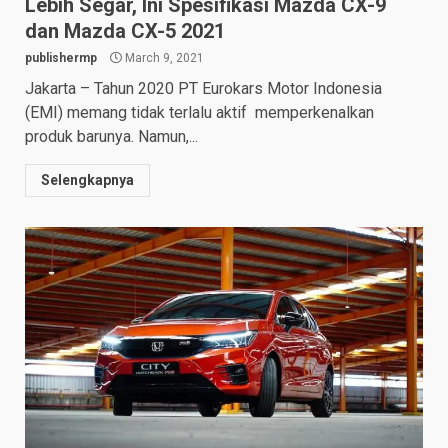
Lebih Segar, Ini Spesifikasi Mazda CX-9
dan Mazda CX-5 2021
publishermp
March 9, 2021
Jakarta – Tahun 2020 PT Eurokars Motor Indonesia
(EMI) memang tidak terlalu aktif memperkenalkan
produk barunya. Namun,...
Selengkapnya