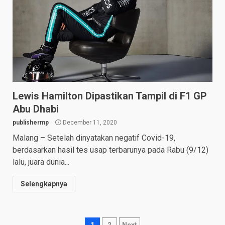
Lewis Hamilton Dipastikan Tampil di F1 GP
Abu Dhabi
publishermp
December 11, 2020
Malang – Setelah dinyatakan negatif Covid-19,
berdasarkan hasil tes usap terbarunya pada Rabu (9/12)
lalu, juara dunia...
Selengkapnya
1
2
Next