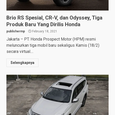
Brio RS Spesial, CR-V, dan Odyssey, Tiga
Produk Baru Yang Dirilis Honda
publishermp
February 18, 2021
Jakarta – PT. Honda Prospect Motor (HPM) resmi
meluncurkan tiga mobil baru sekaligus Kamis (18/2)
secara virtual....
Selengkapnya