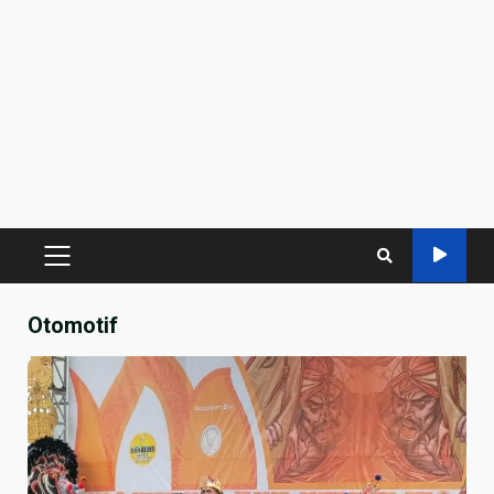
PRIMARY
MENU
Otomotif