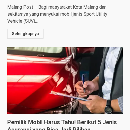
Malang Post – Bagi masyarakat Kota Malang dan
sekitarnya yang menyukai mobil jenis Sport Utility
Vehicle (SUV)...
Selengkapnya
Pemilik Mobil Harus Tahu! Berikut 5 Jenis
Asuransi yang Bisa Jadi Pilihan