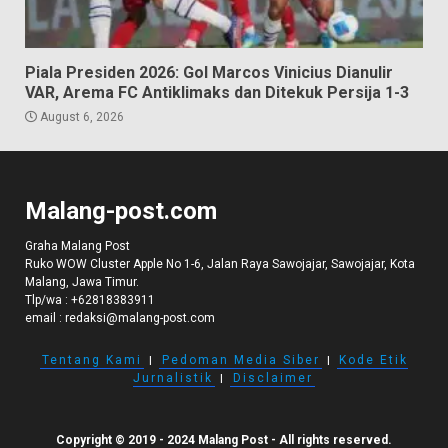
Piala Presiden 2026: Gol Marcos Vinicius Dianulir
VAR, Arema FC Antiklimaks dan Ditekuk Persija 1-3
August 6, 2026
Malang-post.com
Graha Malang Post
Ruko WOW Cluster Apple No 1-6, Jalan Raya Sawojajar, Sawojajar, Kota
Malang, Jawa Timur.
Tlp/wa :
+62818383911
email :
redaksi@malang-post.com
Tentang Kami
I
Pedoman Media Siber
I
Kode Etik
Jurnalistik
I
Disclaimer
Copyright © 2019 - 2024 Malang Post - All rights reserved.