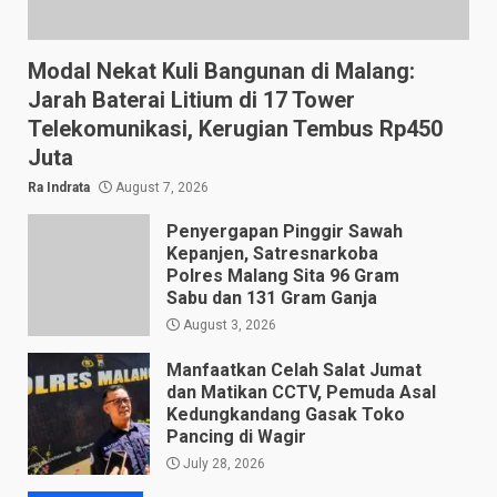
Modal Nekat Kuli Bangunan di Malang:
Jarah Baterai Litium di 17 Tower
Telekomunikasi, Kerugian Tembus Rp450
Juta
Ra Indrata
August 7, 2026
Penyergapan Pinggir Sawah
Kepanjen, Satresnarkoba
Polres Malang Sita 96 Gram
Sabu dan 131 Gram Ganja
August 3, 2026
Manfaatkan Celah Salat Jumat
dan Matikan CCTV, Pemuda Asal
Kedungkandang Gasak Toko
Pancing di Wagir
July 28, 2026