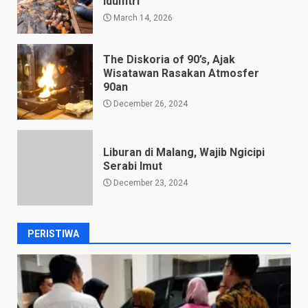
Idulfitri
March 14, 2026
The Diskoria of 90’s, Ajak
Wisatawan Rasakan Atmosfer
90an
December 26, 2024
Liburan di Malang, Wajib Ngicipi
Serabi Imut
December 23, 2024
PERISTIWA