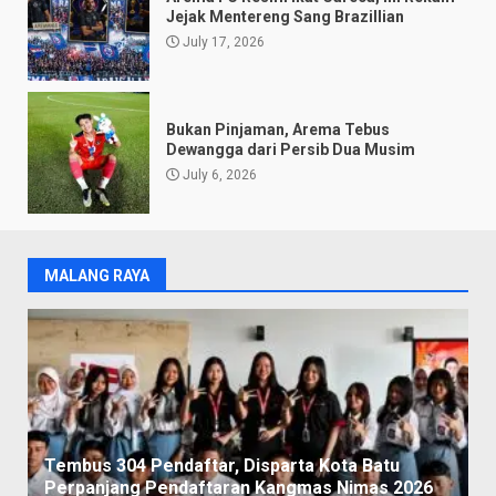
Jejak Mentereng Sang Brazillian
July 17, 2026
Bukan Pinjaman, Arema Tebus
Dewangga dari Persib Dua Musim
July 6, 2026
MALANG RAYA
Tembus 304 Pendaftar, Disparta Kota Batu
Perpanjang Pendaftaran Kangmas Nimas 2026