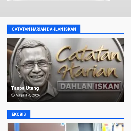
CATATAN HARIAN DAHLAN ISKAN
Tanpa Utang
August 4, 2026
EKOBIS