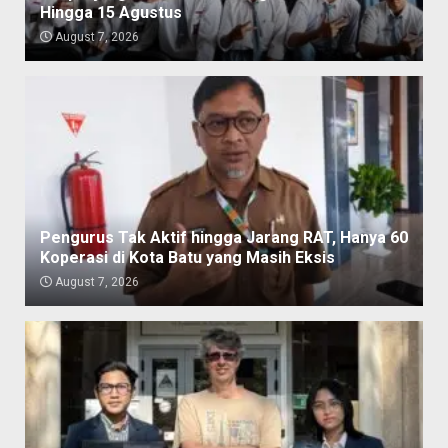
Hingga 15 Agustus
August 7, 2026
Pengurus Tak Aktif hingga Jarang RAT, Hanya 60
Koperasi di Kota Batu yang Masih Eksis
August 7, 2026