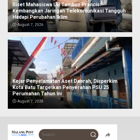
Riset Mahasiswa UB Tembus Prancis:
Kembangkan Jaringan Telekomunikasi Tangguh
Hadapi Perubahan Iklim
August 7, 2026
Kejar Penyelamatan Aset Daerah, Disperkim
Kota Batu Targetkan Penyerahan PSU 25
Perumahan Tahun Ini
August 7, 2026