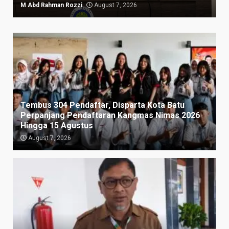
M Abd Rahman Rozzi
August 7, 2026
Tembus 304 Pendaftar, Disparta Kota Batu
Perpanjang Pendaftaran Kangmas Nimas 2026
Hingga 15 Agustus
August 7, 2026