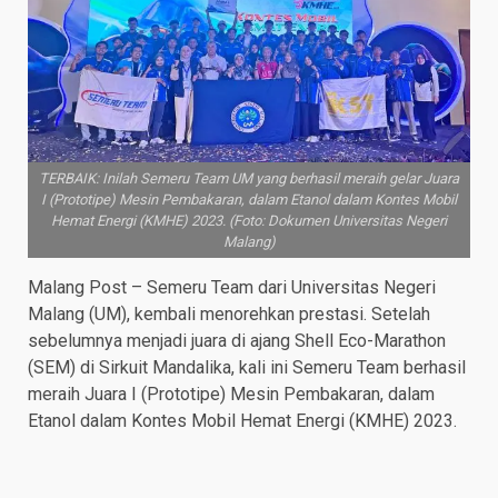
TERBAIK: Inilah Semeru Team UM yang berhasil meraih gelar Juara
I (Prototipe) Mesin Pembakaran, dalam Etanol dalam Kontes Mobil
Hemat Energi (KMHE) 2023. (Foto: Dokumen Universitas Negeri
Malang)
Malang Post – Semeru Team dari Universitas Negeri
Malang (UM), kembali menorehkan prestasi. Setelah
sebelumnya menjadi juara di ajang Shell Eco-Marathon
(SEM) di Sirkuit Mandalika, kali ini Semeru Team berhasil
meraih Juara I (Prototipe) Mesin Pembakaran, dalam
Etanol dalam Kontes Mobil Hemat Energi (KMHE) 2023.