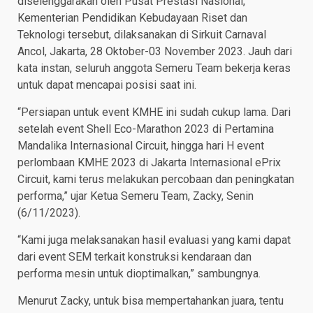
diselenggarakan oleh Pusat Prestasi Nasional,
Kementerian Pendidikan Kebudayaan Riset dan
Teknologi tersebut, dilaksanakan di Sirkuit Carnaval
Ancol, Jakarta, 28 Oktober-03 November 2023. Jauh dari
kata instan, seluruh anggota Semeru Team bekerja keras
untuk dapat mencapai posisi saat ini.
“Persiapan untuk event KMHE ini sudah cukup lama. Dari
setelah event Shell Eco-Marathon 2023 di Pertamina
Mandalika Internasional Circuit, hingga hari H event
perlombaan KMHE 2023 di Jakarta Internasional ePrix
Circuit, kami terus melakukan percobaan dan peningkatan
performa,” ujar Ketua Semeru Team, Zacky, Senin
(6/11/2023).
“Kami juga melaksanakan hasil evaluasi yang kami dapat
dari event SEM terkait konstruksi kendaraan dan
performa mesin untuk dioptimalkan,” sambungnya.
Menurut Zacky, untuk bisa mempertahankan juara, tentu