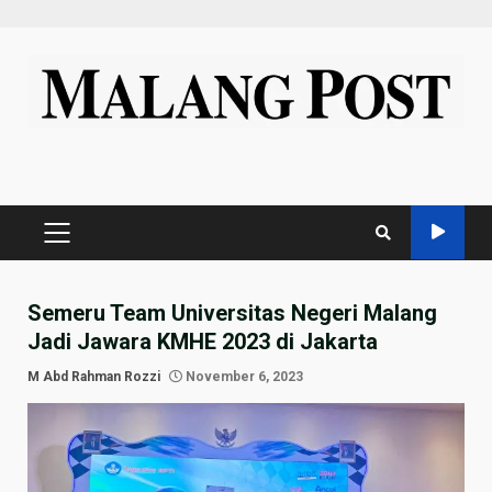
Skip
to
content
PRIMARY
MENU
Semeru Team Universitas Negeri Malang
Jadi Jawara KMHE 2023 di Jakarta
M Abd Rahman Rozzi
November 6, 2023