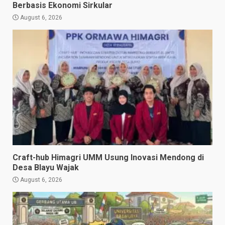
Berbasis Ekonomi Sirkular
August 6, 2026
Craft-hub Himagri UMM Usung Inovasi Mendong di
Desa Blayu Wajak
August 6, 2026