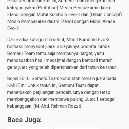
Pada perlombaan kali ini, Semeru Team mengikuti dua
kategori yakni (Prototipe) Mesin Pembakaran dalam
Etanol dengan Mobil Kumbolo Evo-3 dan (Urban Concept)
Mesin Pembakaran dalam Etanol dengan Mobil Akasa
Evo-2.
Dari kedua kategori tersebut, Mobil Kumbolo Evo-3
berhasil menyabet juara. Selayaknya peserta lomba,
Semeru Team tentu saja mempunyai target, yaitu
mendapatkan hasil maksimal dengan kembali meraih
gelar juara yang telah dipertahankan dari tahun ke tahun.
Sejak 2016, Semeru Team konsisten meraih juara pada
KMHE ini. Untuk tahun ini, Semeru Team dapat
meneruskan perjuangan pendahulunya dengan tetap
membanggakan dan membawa pulang Juara I sebagai
kebanggaan. (M. Abd. Rahman Rozzi)
Baca Juga: