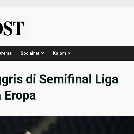
Arema
Socialnet
Kolom
ris di Semifinal Liga
 Eropa