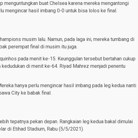
kup menguntungkan buat Chelsea karena mereka mengantongi
lu mengincar hasil imbang 0-0 untuk bisa lolos ke final.
ampions musim lalu. Namun, pada laga ini, mereka tumbang di
k perempat final di musim itu juga.
quinhos pada menit ke-15. Keunggulan tersebut bertahan cukup
 kedudukan di menit ke-64. Riyad Mahrez menjadi penentu
Mereka hanya perlu mengincar hasil imbang pada leg kedua nanti
awa City ke babak final.
lebih tepatnya pekan depan. Rangkaian leg kedua bakal dimulai
ar di Etihad Stadium, Rabu (5/5/2021).