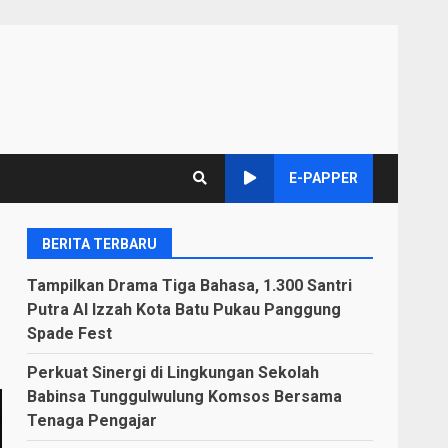
E-PAPPER
BERITA TERBARU
Tampilkan Drama Tiga Bahasa, 1.300 Santri
Putra Al Izzah Kota Batu Pukau Panggung
Spade Fest
Perkuat Sinergi di Lingkungan Sekolah
Babinsa Tunggulwulung Komsos Bersama
Tenaga Pengajar