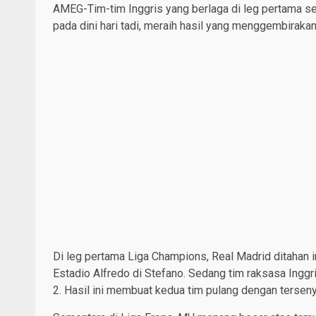
AMEG-Tim-tim Inggris yang berlaga di leg pertama 
pada dini hari tadi, meraih hasil yang menggembiraka
Di leg pertama Liga Champions, Real Madrid ditahan 
Estadio Alfredo di Stefano. Sedang tim raksasa Ing
2. Hasil ini membuat kedua tim pulang dengan tersen