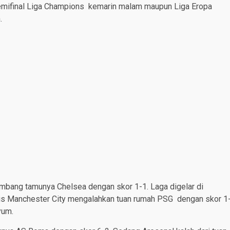
semifinal Liga Champions kemarin malam maupun Liga Eropa
n.
imbang tamunya Chelsea dengan skor 1-1. Laga digelar di
gris Manchester City mengalahkan tuan rumah PSG dengan skor 1
yum.