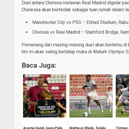
Duel antara Chelsea melawan Real Madrid digelar pada 
Chelesea akan bertindak sebagai tuan rumah dalam la
Manchester City vs PSG – Etihad Stadium, Rabu
Chelsea vs Real Madrid – Stamford Bridge, Kam
Pemenang dari masing-masing duel akan bertemu di b
tim ini akan saling bertatap muka di Ataturk Olympic St
Baca Juga:
Arema Gagal Juara Piala
Matheus Blade, Selalu
Timnas 