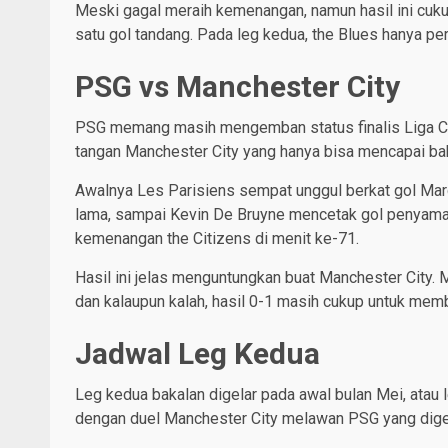
Meski gagal meraih kemenangan, namun hasil ini cu
satu gol tandang. Pada leg kedua, the Blues hanya per
PSG vs Manchester City
PSG memang masih mengemban status finalis Liga Ch
tangan Manchester City yang hanya bisa mencapai baba
Awalnya Les Parisiens sempat unggul berkat gol Mar
lama, sampai Kevin De Bruyne mencetak gol penyama
kemenangan the Citizens di menit ke-71.
Hasil ini jelas menguntungkan buat Manchester City. 
dan kalaupun kalah, hasil 0-1 masih cukup untuk memb
Jadwal Leg Kedua
Leg kedua bakalan digelar pada awal bulan Mei, atau 
dengan duel Manchester City melawan PSG yang digel