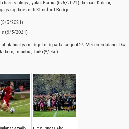
hari esoknya, yakni Kamis (6/5/2021) dinihari. Kali ini,
ga yang digelar di Stamford Bridge.
 (5/5/2021)
is (6/5/2021)
abak final yang digelar di pada tanggal 29 Mei mendatang. Dua
adium, Istanbul, Turki.(*/ekn)
Indonesia Wajib
Putus Puasa Gelar