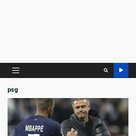
PRIMARY
MENU
psg