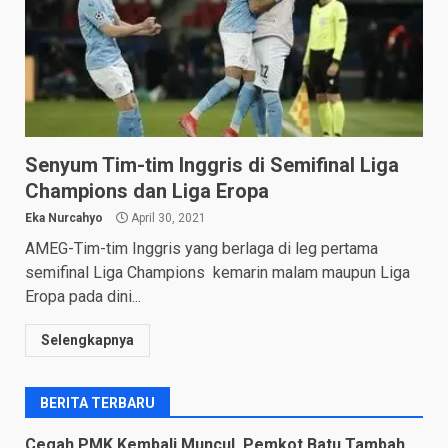
Senyum Tim-tim Inggris di Semifinal Liga
Champions dan Liga Eropa
Eka Nurcahyo
April 30, 2021
AMEG-Tim-tim Inggris yang berlaga di leg pertama
semifinal Liga Champions kemarin malam maupun Liga
Eropa pada dini...
Selengkapnya
BERITA TERBARU
Cegah PMK Kembali Muncul, Pemkot Batu Tambah