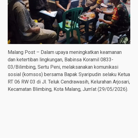
Malang Post – Dalam upaya meningkatkan keamanan
dan ketertiban lingkungan, Babinsa Koramil 0833-
03/Bilimbing, Sertu Peni, melaksanakan komunikasi
sosial (komsos) bersama Bapak Syaripudin selaku Ketua
RT 06 RW 03 di Jl. Teluk Cendrawasih, Kelurahan Arjosari,
Kecamatan Blimbing, Kota Malang, Jum’at (29/05/2026).