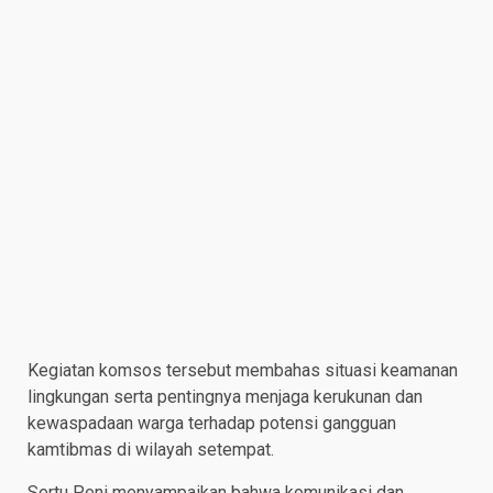
Kegiatan komsos tersebut membahas situasi keamanan
lingkungan serta pentingnya menjaga kerukunan dan
kewaspadaan warga terhadap potensi gangguan
kamtibmas di wilayah setempat.
Sertu Peni menyampaikan bahwa komunikasi dan