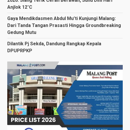
2026: Siang Terik Cerah Berawan, Suhu Dini Hari
Anjlok 12°C
Gaya Mendikdasmen Abdul Mu’ti Kunjungi Malang:
Dari Tanda Tangan Prasasti Hingga Groundbreaking
Gedung Mutu
Dilantik Pj Sekda, Dandung Rangkap Kepala
DPUPRPKP