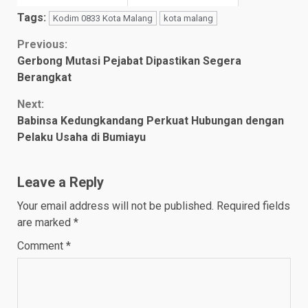
Tags:
Kodim 0833 Kota Malang
kota malang
Continue
Previous:
Gerbong Mutasi Pejabat Dipastikan Segera
Reading
Berangkat
Next:
Babinsa Kedungkandang Perkuat Hubungan dengan
Pelaku Usaha di Bumiayu
Leave a Reply
Your email address will not be published.
Required fields
are marked
*
Comment
*