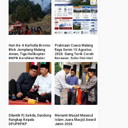
Hari Ke-6 Karhutla Bromo:
Prakiraan Cuaca Malang
Blok Jemplang Malang
Raya Senin 10 Agustus
Aman, Tiga Helikopter
2026: Siang Terik Cerah
BNPB Kerahkan Water
Berawan, Suhu Dini Hari
Bombing
Anjlok ...
Dilantik Pj Sekda, Dandung
Menanti Masjid Manarul
Rangkap Kepala
Islam Juara Masjid Award
DPUPRPKP
Jatim 2026