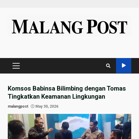
Skip
to
content
PRIMARY
MENU
Komsos Babinsa Bilimbing dengan Tomas
Tingkatkan Keamanan Lingkungan
malangpost
May 30, 2026