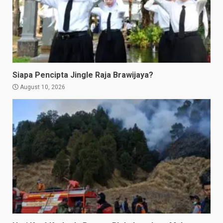
Siapa Pencipta Jingle Raja Brawijaya?
August 10, 2026