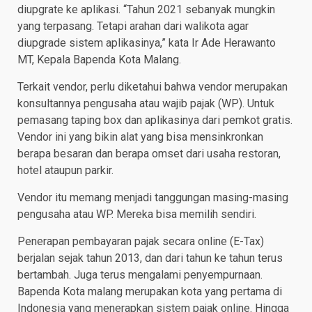
diupgrate ke aplikasi. “Tahun 2021 sebanyak mungkin
yang terpasang. Tetapi arahan dari walikota agar
diupgrade sistem aplikasinya,” kata Ir Ade Herawanto
MT, Kepala Bapenda Kota Malang.
Terkait vendor, perlu diketahui bahwa vendor merupakan
konsultannya pengusaha atau wajib pajak (WP). Untuk
pemasang taping box dan aplikasinya dari pemkot gratis.
Vendor ini yang bikin alat yang bisa mensinkronkan
berapa besaran dan berapa omset dari usaha restoran,
hotel ataupun parkir.
Vendor itu memang menjadi tanggungan masing-masing
pengusaha atau WP. Mereka bisa memilih sendiri.
Penerapan pembayaran pajak secara online (E-Tax)
berjalan sejak tahun 2013, dan dari tahun ke tahun terus
bertambah. Juga terus mengalami penyempurnaan.
Bapenda Kota malang merupakan kota yang pertama di
Indonesia yang menerapkan sistem pajak online. Hingga