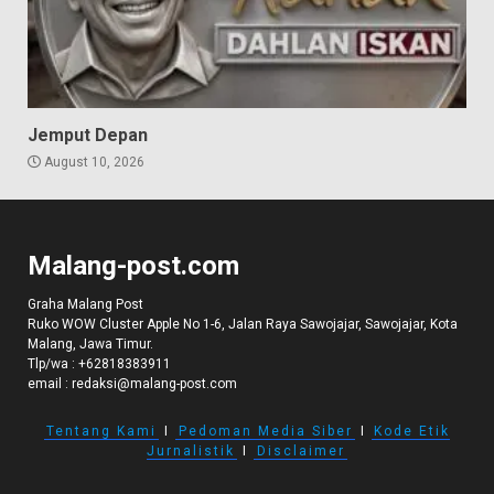
Jemput Depan
August 10, 2026
Malang-post.com
Graha Malang Post
Ruko WOW Cluster Apple No 1-6, Jalan Raya Sawojajar, Sawojajar, Kota
Malang, Jawa Timur.
Tlp/wa :
+62818383911
email :
redaksi@malang-post.com
Tentang Kami
I
Pedoman Media Siber
I
Kode Etik
Jurnalistik
I
Disclaimer