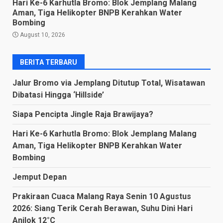
Hari Ke-6 Karhutla Bromo: Blok Jemplang Malang
Aman, Tiga Helikopter BNPB Kerahkan Water
Bombing
August 10, 2026
BERITA TERBARU
Jalur Bromo via Jemplang Ditutup Total, Wisatawan
Dibatasi Hingga ‘Hillside’
Siapa Pencipta Jingle Raja Brawijaya?
Hari Ke-6 Karhutla Bromo: Blok Jemplang Malang
Aman, Tiga Helikopter BNPB Kerahkan Water
Bombing
Jemput Depan
Prakiraan Cuaca Malang Raya Senin 10 Agustus
2026: Siang Terik Cerah Berawan, Suhu Dini Hari
Anjlok 12°C