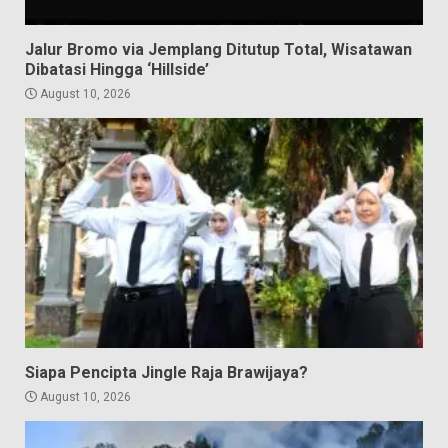
Jalur Bromo via Jemplang Ditutup Total, Wisatawan
Dibatasi Hingga ‘Hillside’
August 10, 2026
Siapa Pencipta Jingle Raja Brawijaya?
August 10, 2026