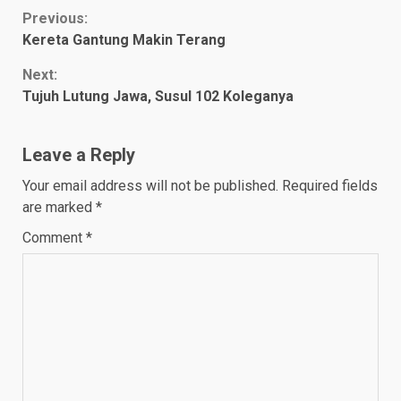
Continue
Previous:
Kereta Gantung Makin Terang
Reading
Next:
Tujuh Lutung Jawa, Susul 102 Koleganya
Leave a Reply
Your email address will not be published.
Required fields
are marked
*
Comment
*