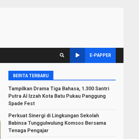
E-PAPPER
BERITA TERBARU
Tampilkan Drama Tiga Bahasa, 1.300 Santri
Putra Al Izzah Kota Batu Pukau Panggung
Spade Fest
Perkuat Sinergi di Lingkungan Sekolah
Babinsa Tunggulwulung Komsos Bersama
Tenaga Pengajar