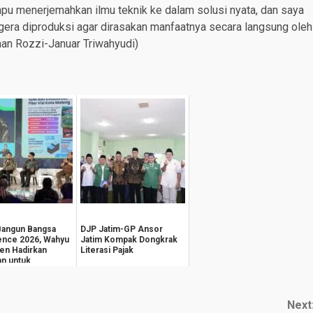
u menerjemahkan ilmu teknik ke dalam solusi nyata, dan saya
gera diproduksi agar dirasakan manfaatnya secara langsung oleh
an Rozzi-Januar Triwahyudi)
Bangun Bangsa
DJP Jatim-GP Ansor
ence 2026, Wahyu
Jatim Kompak Dongkrak
en Hadirkan
Literasi Pajak
an untuk
teraan
k...
Next