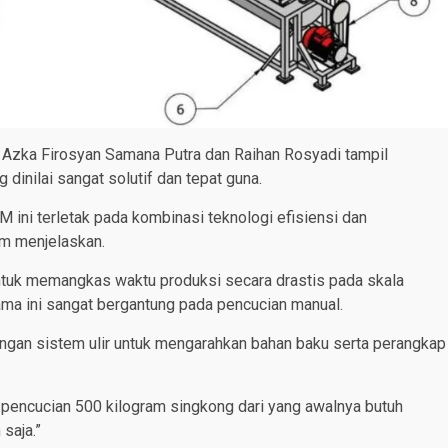
 Azka Firosyan Samana Putra dan Raihan Rosyadi tampil
dinilai sangat solutif dan tepat guna.
ini terletak pada kombinasi teknologi efisiensi dan
im menjelaskan.
ntuk memangkas waktu produksi secara drastis pada skala
ma ini sangat bergantung pada pencucian manual.
ngan sistem ulir untuk mengarahkan bahan baku serta perangkap
ncucian 500 kilogram singkong dari yang awalnya butuh
saja.”