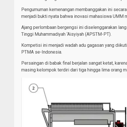
Pengumuman kemenangan membanggakan ini secara res
menjadi bukti nyata bahwa inovasi mahasiswa UMM m
Ajang perlombaan bergengsi ini diselenggarakan lan
Tinggi Muhammadiyah ‘Aisyiyah (APSTM-PT).
Kompetisi ini menjadi wadah adu gagasan yang diikut
PTMA se-Indonesia.
Persaingan di babak final berjalan sangat ketat, kar
masing kelompok terdiri dari tiga hingga lima orang 