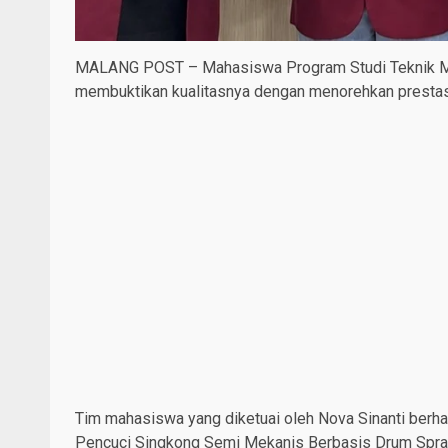
MALANG POST – Mahasiswa Program Studi Teknik M
membuktikan kualitasnya dengan menorehkan prestasi 
Tim mahasiswa yang diketuai oleh Nova Sinanti berhas
Pencuci Singkong Semi Mekanis Berbasis Drum Spray 