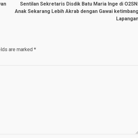
wan
Sentilan Sekretaris Disdik Batu Maria Inge di O2SN
Anak Sekarang Lebih Akrab dengan Gawai ketimban
Lapanga
elds are marked
*