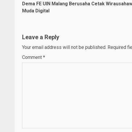
Dema FE UIN Malang Berusaha Cetak Wirausaha
Reading
Muda Digital
Leave a Reply
Your email address will not be published.
Required fi
Comment
*