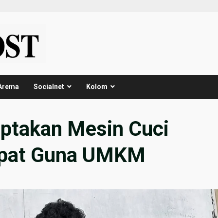
Arema
Socialnet
Kolom
takan Mesin Cuci
Tepat Guna UMKM