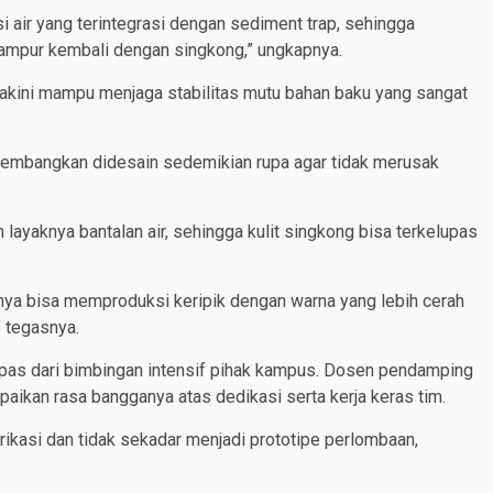
i air yang terintegrasi dengan sediment trap, sehingga
rcampur kembali dengan singkong,” ungkapnya.
yakini mampu menjaga stabilitas mutu bahan baku yang sangat
embangkan didesain sedemikian rupa agar tidak merusak
layaknya bantalan air, sehingga kulit singkong bisa terkelupas
ya bisa memproduksi keripik dengan warna yang lebih cerah
” tegasnya.
epas dari bimbingan intensif pihak kampus. Dosen pendamping
yampaikan rasa bangganya atas dedikasi serta kerja keras tim.
rikasi dan tidak sekadar menjadi prototipe perlombaan,