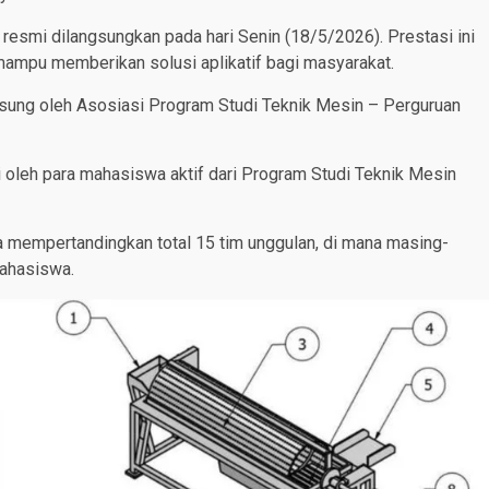
mi dilangsungkan pada hari Senin (18/5/2026). Prestasi ini
ampu memberikan solusi aplikatif bagi masyarakat.
gsung oleh Asosiasi Program Studi Teknik Mesin – Perguruan
i oleh para mahasiswa aktif dari Program Studi Teknik Mesin
ena mempertandingkan total 15 tim unggulan, di mana masing-
mahasiswa.