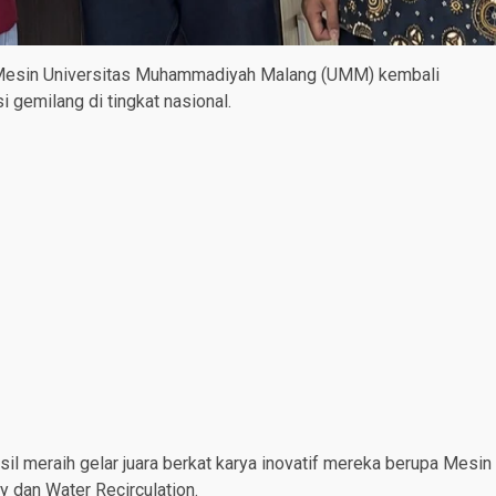
esin Universitas Muhammadiyah Malang (UMM) kembali
gemilang di tingkat nasional.
il meraih gelar juara berkat karya inovatif mereka berupa Mesin
dan Water Recirculation.