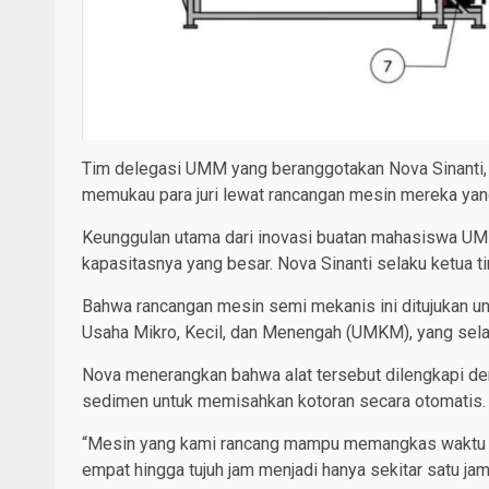
Tim delegasi UMM yang beranggotakan Nova Sinanti,
memukau para juri lewat rancangan mesin mereka yang 
Keunggulan utama dari inovasi buatan mahasiswa UMM 
kapasitasnya yang besar. Nova Sinanti selaku ketua t
Bahwa rancangan mesin semi mekanis ini ditujukan u
Usaha Mikro, Kecil, dan Menengah (UMKM), yang sela
Nova menerangkan bahwa alat tersebut dilengkapi de
sedimen untuk memisahkan kotoran secara otomatis.
“Mesin yang kami rancang mampu memangkas waktu pe
empat hingga tujuh jam menjadi hanya sekitar satu jam 