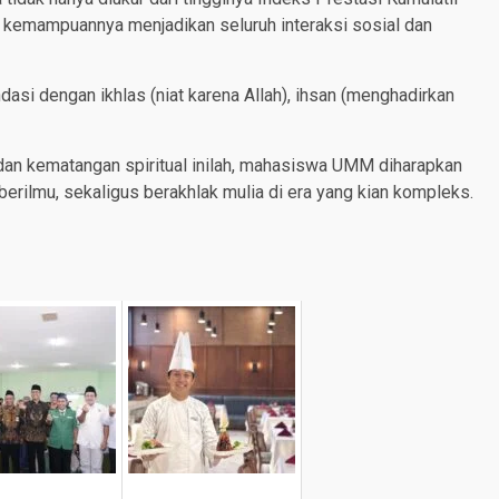
an kemampuannya menjadikan seluruh interaksi sosial dan
dasi dengan ikhlas (niat karena Allah), ihsan (menghadirkan
dan kematangan spiritual inilah, mahasiswa UMM diharapkan
erilmu, sekaligus berakhlak mulia di era yang kian kompleks.