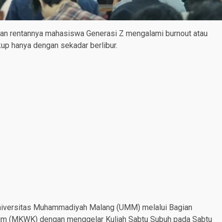
dan rentannya mahasiswa Generasi Z mengalami burnout atau
kup hanya dengan sekadar berlibur.
 Universitas Muhammadiyah Malang (UMM) melalui Bagian
ulum (MKWK) dengan menggelar Kuliah Sabtu Subuh pada Sabtu