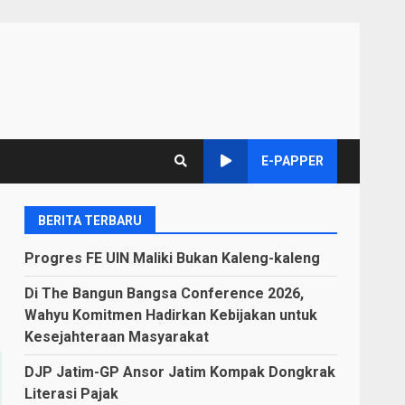
E-PAPPER
BERITA TERBARU
Progres FE UIN Maliki Bukan Kaleng-kaleng
Di The Bangun Bangsa Conference 2026,
Wahyu Komitmen Hadirkan Kebijakan untuk
Kesejahteraan Masyarakat
DJP Jatim-GP Ansor Jatim Kompak Dongkrak
Literasi Pajak