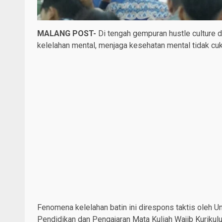
MALANG POST-
Di tengah gempuran hustle culture 
kelelahan mental, menjaga kesehatan mental tidak cu
Fenomena kelelahan batin ini direspons taktis oleh
Pendidikan dan Pengajaran Mata Kuliah Wajib Kurik