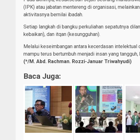
(IPK) atau jabatan mentereng di organisasi, melaink
aktivitasnya bernilai ibadah.
Setiap langkah di bangku perkuliahan sepatutnya dilan
kebaikan), dan itqan (kesungguhan).
Melalui keseimbangan antara kecerdasan intelektual 
mampu terus bertumbuh menjadi insan yang tangguh, b
(*/M. Abd. Rachman. Rozzi-Januar Triwahyudi)
Baca Juga: