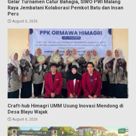
Gelar Turnamen Catur Bahagia, SIWO PWI Malang
Raya Jembatani Kolaborasi Pemkot Batu dan Insan
Pers
August 6, 2026
Craft-hub Himagri UMM Usung Inovasi Mendong di
Desa Blayu Wajak
August 6, 2026