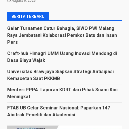
August 6, 2026
BERITA TERBARU
Gelar Turnamen Catur Bahagia, SIWO PWI Malang
Raya Jembatani Kolaborasi Pemkot Batu dan Insan
Pers
Craft-hub Himagri UMM Usung Inovasi Mendong di
Desa Blayu Wajak
Universitas Brawijaya Siapkan Strategi Antisipasi
Kemacetan Saat PKKMB
Menteri PPPA: Laporan KDRT dari Pihak Suami Kini
Meningkat
FTAB UB Gelar Seminar Nasional: Paparkan 147
Abstrak Peneliti dan Akademisi