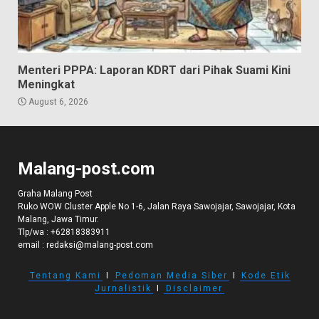
Menteri PPPA: Laporan KDRT dari Pihak Suami Kini
Meningkat
August 6, 2026
Malang-post.com
Graha Malang Post
Ruko WOW Cluster Apple No 1-6, Jalan Raya Sawojajar, Sawojajar, Kota
Malang, Jawa Timur.
Tlp/wa :
+62818383911
email :
redaksi@malang-post.com
Tentang Kami
I
Pedoman Media Siber
I
Kode Etik
Jurnalistik
I
Disclaimer