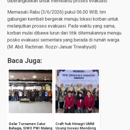
diberangkatkan untuk membantu proses evakuasi.
Memasuki Rabu (3/6/2026) pukul 06.00 WIB, tim
gabungan kembali bergerak menuju lokasi korban untuk
melanjutkan proses evakuasi. Pada waktu yang sama,
korban mulai dibawa turun dari titik ditemukannya menuju
posko evakuasi sementara yang berada di rumah warga.
(M. Abd. Rachman. Rozzi-Januar Triwahyudi)
Baca Juga:
Gelar Turnamen Catur
Craft-hub Himagri UMM
Bahagia, SIWO PWI Malang
Usung Inovasi Mendong