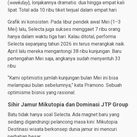
(
weekday
), lonjakannya dramatis: dua hingga empat kali
lipat. Total ada 10 ribu tiket terjual dalam empat hari.
Grafik ini konsisten. Pada libur pendek awal Mei (1–3
Mei) lalu, Selecta juga sukses menggaet 7 ribu orang
hanya dalam waktu tiga hari. Kalau ditotal, performa
Selecta sepanjang tahun 2026 ini terus merangkak naik.
April lalu mereka mengantongi 38 ribu kunjungan. Baru
pertengahan Mei saja, angkanya sudah menyentuh 33
ribu.
“Kami optimistis jumlah kunjungan bulan Mei ini bisa
melampaui bulan sebelumnya,” kata Pramono. Sebuah
optimisme bisnis yang rasional.
Sihir Jamur Mikutopia dan Dominasi JTP Group
Batu tidak hanya soal Selecta. Ada magnet baru yang
sedang digandrungi pelancong masa kini: Mikutopia.
Destinasi wisata berkonsep dunia jamur ini mencuri
perhatian besar.