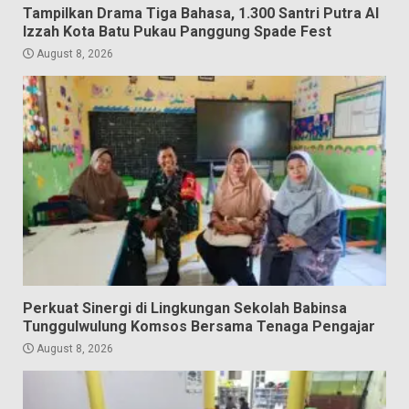
Tampilkan Drama Tiga Bahasa, 1.300 Santri Putra Al
Izzah Kota Batu Pukau Panggung Spade Fest
August 8, 2026
Perkuat Sinergi di Lingkungan Sekolah Babinsa
Tunggulwulung Komsos Bersama Tenaga Pengajar
August 8, 2026