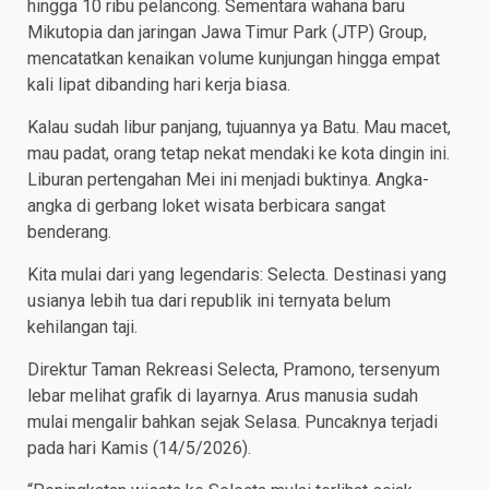
hingga 10 ribu pelancong. Sementara wahana baru
Mikutopia dan jaringan Jawa Timur Park (JTP) Group,
mencatatkan kenaikan volume kunjungan hingga empat
kali lipat dibanding hari kerja biasa.
Kalau sudah libur panjang, tujuannya ya Batu. Mau macet,
mau padat, orang tetap nekat mendaki ke kota dingin ini.
Liburan pertengahan Mei ini menjadi buktinya. Angka-
angka di gerbang loket wisata berbicara sangat
benderang.
Kita mulai dari yang legendaris: Selecta. Destinasi yang
usianya lebih tua dari republik ini ternyata belum
kehilangan taji.
Direktur Taman Rekreasi Selecta, Pramono, tersenyum
lebar melihat grafik di layarnya. Arus manusia sudah
mulai mengalir bahkan sejak Selasa. Puncaknya terjadi
pada hari Kamis (14/5/2026).