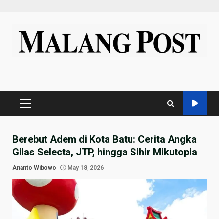
Skip
to
content
PRIMARY
MENU
Berebut Adem di Kota Batu: Cerita Angka
Gilas Selecta, JTP, hingga Sihir Mikutopia
Ananto Wibowo
May 18, 2026