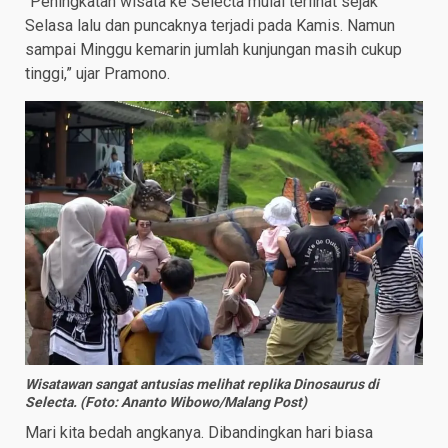
“Peningkatan wisata ke Selecta mulai terlihat sejak
Selasa lalu dan puncaknya terjadi pada Kamis. Namun
sampai Minggu kemarin jumlah kunjungan masih cukup
tinggi,” ujar Pramono.
Wisatawan sangat antusias melihat replika Dinosaurus di
Selecta. (Foto: Ananto Wibowo/Malang Post)
Mari kita bedah angkanya. Dibandingkan hari biasa