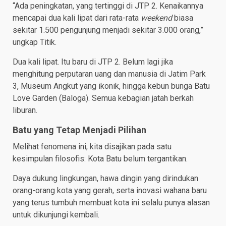
“Ada peningkatan, yang tertinggi di JTP 2. Kenaikannya
mencapai dua kali lipat dari rata-rata
weekend
biasa
sekitar 1.500 pengunjung menjadi sekitar 3.000 orang,”
ungkap Titik.
Dua kali lipat. Itu baru di JTP 2. Belum lagi jika
menghitung perputaran uang dan manusia di Jatim Park
3, Museum Angkut yang ikonik, hingga kebun bunga Batu
Love Garden (Baloga). Semua kebagian jatah berkah
liburan.
Batu yang Tetap Menjadi Pilihan
Melihat fenomena ini, kita disajikan pada satu
kesimpulan filosofis: Kota Batu belum tergantikan.
Daya dukung lingkungan, hawa dingin yang dirindukan
orang-orang kota yang gerah, serta inovasi wahana baru
yang terus tumbuh membuat kota ini selalu punya alasan
untuk dikunjungi kembali.