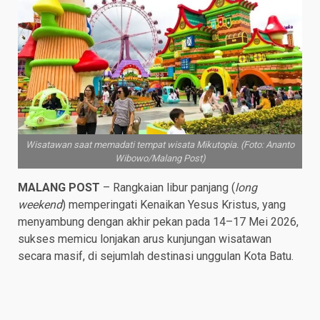
Wisatawan saat memadati tempat wisata Mikutopia. (Foto: Ananto
Wibowo/Malang Post)
MALANG POST
– Rangkaian libur panjang (
long
weekend
) memperingati Kenaikan Yesus Kristus, yang
menyambung dengan akhir pekan pada 14–17 Mei 2026,
sukses memicu lonjakan arus kunjungan wisatawan
secara masif, di sejumlah destinasi unggulan Kota Batu.