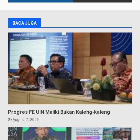
BACA JUGA
Progres FE UIN Maliki Bukan Kaleng-kaleng
August 7, 2026