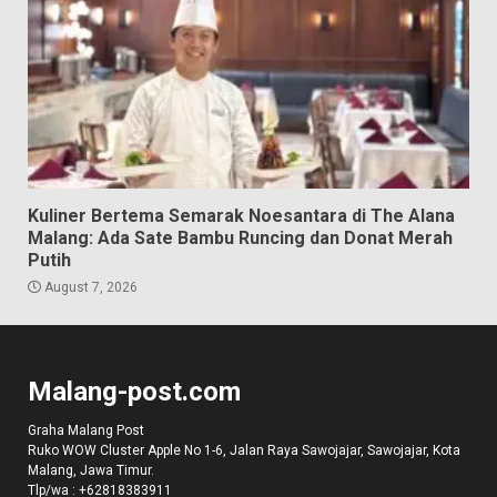
Kuliner Bertema Semarak Noesantara di The Alana
Malang: Ada Sate Bambu Runcing dan Donat Merah
Putih
August 7, 2026
Malang-post.com
Graha Malang Post
Ruko WOW Cluster Apple No 1-6, Jalan Raya Sawojajar, Sawojajar, Kota
Malang, Jawa Timur.
Tlp/wa :
+62818383911