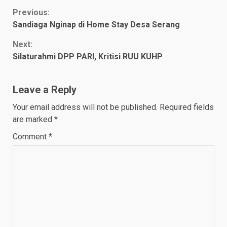
Continue
Previous:
Sandiaga Nginap di Home Stay Desa Serang
Reading
Next:
Silaturahmi DPP PARI, Kritisi RUU KUHP
Leave a Reply
Your email address will not be published.
Required fields
are marked
*
Comment
*