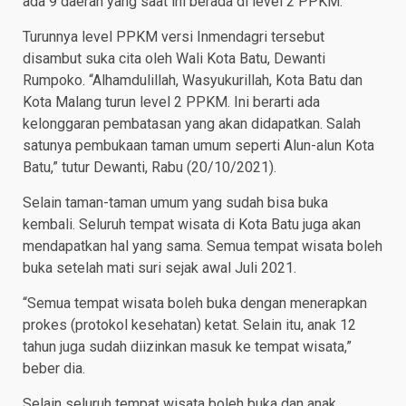
ada 9 daerah yang saat ini berada di level 2 PPKM.
Turunnya level PPKM versi Inmendagri tersebut
disambut suka cita oleh Wali Kota Batu, Dewanti
Rumpoko. “Alhamdulillah, Wasyukurillah, Kota Batu dan
Kota Malang turun level 2 PPKM. Ini berarti ada
kelonggaran pembatasan yang akan didapatkan. Salah
satunya pembukaan taman umum seperti Alun-alun Kota
Batu,” tutur Dewanti, Rabu (20/10/2021).
Selain taman-taman umum yang sudah bisa buka
kembali. Seluruh tempat wisata di Kota Batu juga akan
mendapatkan hal yang sama. Semua tempat wisata boleh
buka setelah mati suri sejak awal Juli 2021.
“Semua tempat wisata boleh buka dengan menerapkan
prokes (protokol kesehatan) ketat. Selain itu, anak 12
tahun juga sudah diizinkan masuk ke tempat wisata,”
beber dia.
Selain seluruh tempat wisata boleh buka dan anak