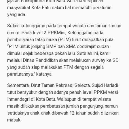
jajaran Forkopimda Kota Batu. Serta kedisiplinan
masyarakat Kota Batu dalam hal mematuhi peraturan
yang ada.
Selain kelonggaran pada tempat wisata dan taman-taman
umum. Pada level 2 PPKMini, Kelonggaran pada
pembelajaran tatap muka (PTM) turut didapatkan pula.
“PTM untuk jenjang SMP dan SMA sederajat sudah
dimulai sejak beberapa pekan lalu. Setelah ini, kami
melalui Dinas Pendidikan akan melakukan survey ke SD
yang sudah siap melakukan PTM dengan segala
peraturannya,” katanya.
Sementara, Dirut Taman Rekreasi Selecta, Sujud Hariadi
turut bersyukur dengan adanya penuh level PPKM versi
Inmendagri di Kota Batu. Walaupun di tempat wisata
masih dilakukan pembatasan jumlah pengunjung, namun
setidaknya anak-anak dibawah 12 tahun sudah diizinkan
masuk.