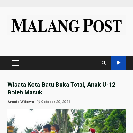
Skip
to
content
PRIMARY
MENU
Wisata Kota Batu Buka Total, Anak U-12
Boleh Masuk
Ananto Wibowo
October 20, 2021