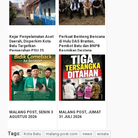
Kejar Penyelamatan Aset
Perkuat Benteng Bencana
Daerah, Disperkim Kota
di Hulu DAS Brantas,
Batu Targetkan
Pemkot Batu dan BNPB
Penyerahan PSU 25
Resmikan Destana
Perumahan Tahun Ini
Giripurno
MALANG POST, SENIN 3
MALANG POST, JUMAT
AGUSTUS 2026
31 JULI 2026
Tags:
Kota Batu
malang-post.com
news
wisata