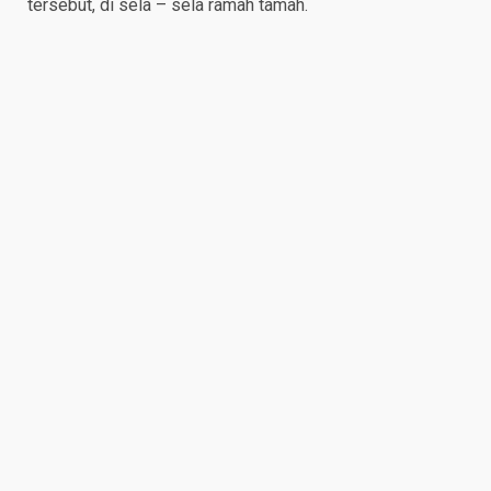
tersebut, di sela – sela ramah tamah.