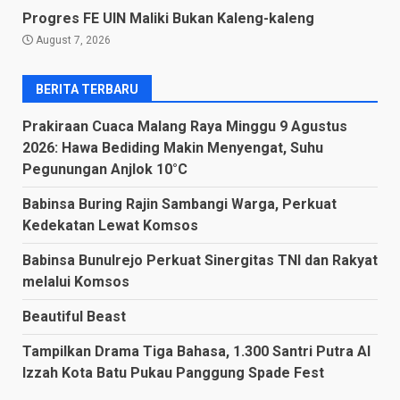
Progres FE UIN Maliki Bukan Kaleng-kaleng
August 7, 2026
BERITA TERBARU
Prakiraan Cuaca Malang Raya Minggu 9 Agustus
2026: Hawa Bediding Makin Menyengat, Suhu
Pegunungan Anjlok 10°C
Babinsa Buring Rajin Sambangi Warga, Perkuat
Kedekatan Lewat Komsos
Babinsa Bunulrejo Perkuat Sinergitas TNI dan Rakyat
melalui Komsos
Beautiful Beast
Tampilkan Drama Tiga Bahasa, 1.300 Santri Putra Al
Izzah Kota Batu Pukau Panggung Spade Fest