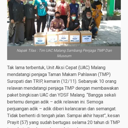
Napak Tilas : Tim UAC Malang Sambang Penjaga TMP Dan
Museum
Tak lama terbentuk, Unit Aksi Cepat (UAC) Malang
mendatangi penjaga Taman Makam Pahlawan (TMP)
Suropati dan TRIP, kemarin (12/11). Sebanyak 10 orang
relawan mendatangi penjaga TMP dengan membawakan
paket bingkisan UAC dan YDSF Malang. “Bangga sekali
bertemu dengan adik – adik relawan ini. Semoga
perjuangan adik – adik diberi kelancaran dan semangat.
Tidak berhenti di tengah jalan. Sampai akhir hayat”, kesan
Prayit (57) yang sudah bertugas selama 20 tahun di TMP