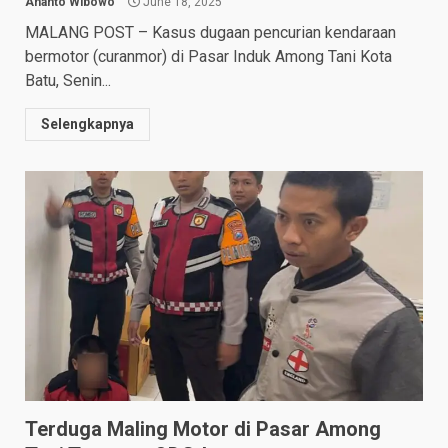
Ananto Wibowo
June 18, 2025
MALANG POST – Kasus dugaan pencurian kendaraan
bermotor (curanmor) di Pasar Induk Among Tani Kota
Batu, Senin...
Selengkapnya
Terduga Maling Motor di Pasar Among