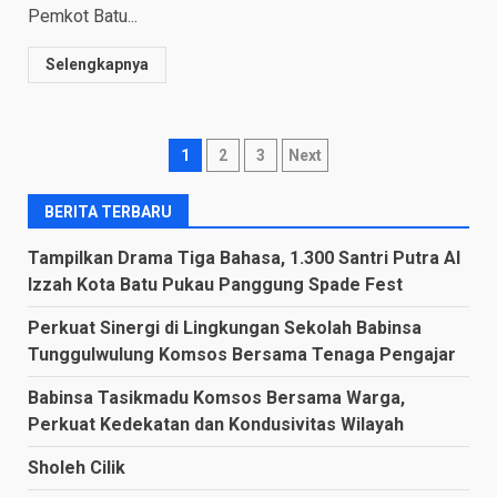
Pemkot Batu...
Selengkapnya
Posts
1
2
3
Next
navigation
BERITA TERBARU
Tampilkan Drama Tiga Bahasa, 1.300 Santri Putra Al
Izzah Kota Batu Pukau Panggung Spade Fest
Perkuat Sinergi di Lingkungan Sekolah Babinsa
Tunggulwulung Komsos Bersama Tenaga Pengajar
Babinsa Tasikmadu Komsos Bersama Warga,
Perkuat Kedekatan dan Kondusivitas Wilayah
Sholeh Cilik