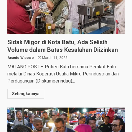
Sidak Migor di Kota Batu, Ada Selisih
Volume dalam Batas Kesalahan Diizinkan
Ananto Wibowo
March 11, 2025
MALANG POST – Polres Batu bersama Pemkot Batu
melalui Dinas Koperasi Usaha Mikro Perindustrian dan
Perdagangan (Diskumperindag)...
Selengkapnya