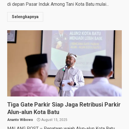
di depan Pasar Induk Among Tani Kota Batu mulai...
Selengkapnya
Tiga Gate Parkir Siap Jaga Retribusi Parkir
Alun-alun Kota Batu
Ananto Wibowo
August 15, 2025
MALANG POST – Penataan wajah Alun-alun Kota Batu