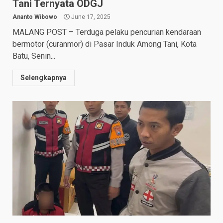
Tani Ternyata ODGJ
Ananto Wibowo
June 17, 2025
MALANG POST – Terduga pelaku pencurian kendaraan
bermotor (curanmor) di Pasar Induk Among Tani, Kota
Batu, Senin...
Selengkapnya