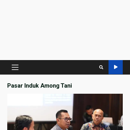
PRIMARY
MENU
Pasar Induk Among Tani