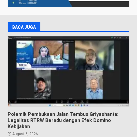
BACA JUGA
Polemik Pembukaan Jalan Tembus Griyashanta:
Legalitas RTRW Beradu dengan Efek Domino
Kebijakan
August 6, 2026