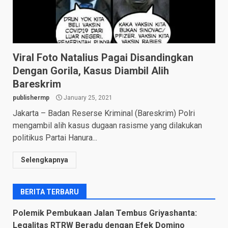
Viral Foto Natalius Pagai Disandingkan
Dengan Gorila, Kasus Diambil Alih
Bareskrim
publishermp
January 25, 2021
Jakarta – Badan Reserse Kriminal (Bareskrim) Polri
mengambil alih kasus dugaan rasisme yang dilakukan
politikus Partai Hanura...
Selengkapnya
BERITA TERBARU
Polemik Pembukaan Jalan Tembus Griyashanta:
Legalitas RTRW Beradu dengan Efek Domino