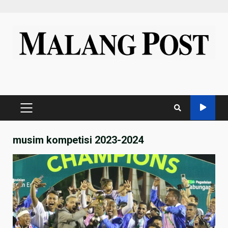
Skip
to
content
PRIMARY
MENU
musim kompetisi 2023-2024