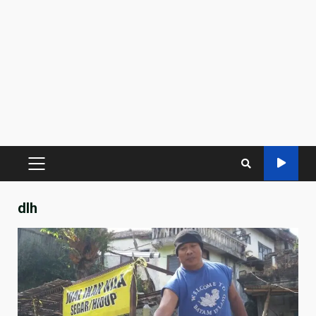
PRIMARY
MENU
dlh