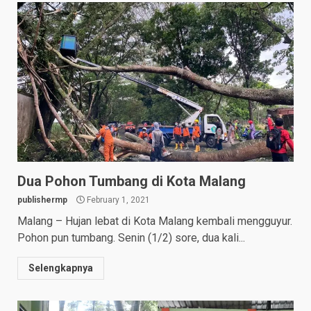
Dua Pohon Tumbang di Kota Malang
publishermp
February 1, 2021
Malang – Hujan lebat di Kota Malang kembali mengguyur.
Pohon pun tumbang. Senin (1/2) sore, dua kali...
Selengkapnya