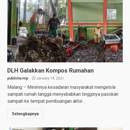
DLH Galakkan Kompos Rumahan
publishermp
January 19, 2021
Malang – Minimnya kesadaran masyarakat mengelola
sampah rumah tangga menyebabkan tingginya pasokan
sampah ke tempat pembuangan akhir...
Selengkapnya