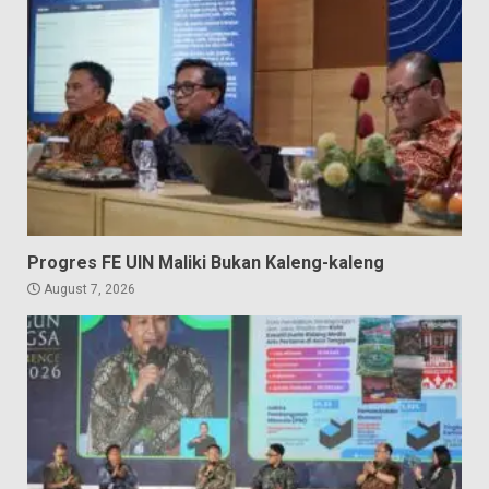
Progres FE UIN Maliki Bukan Kaleng-kaleng
August 7, 2026