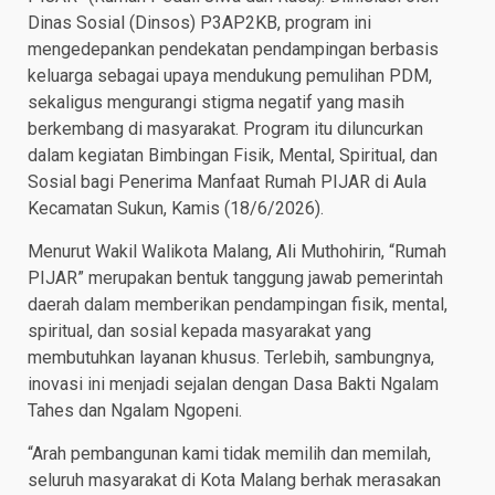
Dinas Sosial (Dinsos) P3AP2KB, program ini
mengedepankan pendekatan pendampingan berbasis
keluarga sebagai upaya mendukung pemulihan PDM,
sekaligus mengurangi stigma negatif yang masih
berkembang di masyarakat. Program itu diluncurkan
dalam kegiatan Bimbingan Fisik, Mental, Spiritual, dan
Sosial bagi Penerima Manfaat Rumah PIJAR di Aula
Kecamatan Sukun, Kamis (18/6/2026).
Menurut Wakil Walikota Malang, Ali Muthohirin, “Rumah
PIJAR” merupakan bentuk tanggung jawab pemerintah
daerah dalam memberikan pendampingan fisik, mental,
spiritual, dan sosial kepada masyarakat yang
membutuhkan layanan khusus. Terlebih, sambungnya,
inovasi ini menjadi sejalan dengan Dasa Bakti Ngalam
Tahes dan Ngalam Ngopeni.
“Arah pembangunan kami tidak memilih dan memilah,
seluruh masyarakat di Kota Malang berhak merasakan