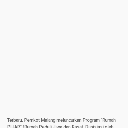
Terbaru, Pemkot Malang meluncurkan Program “Rumah
PIJAR” (Rumah Peduli Jiwa dan Rasa). Diinisiasi oleh