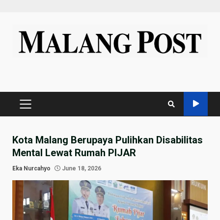
Skip
to
content
PRIMARY
MENU
Kota Malang Berupaya Pulihkan Disabilitas
Mental Lewat Rumah PIJAR
Eka Nurcahyo
June 18, 2026