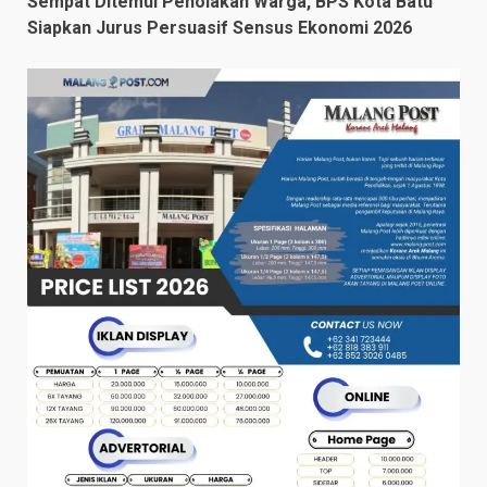
Sempat Ditemui Penolakan Warga, BPS Kota Batu
Siapkan Jurus Persuasif Sensus Ekonomi 2026