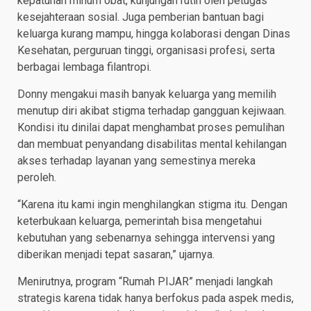
kepatuhan minum obat, kunjungan rutin oleh petugas
kesejahteraan sosial. Juga pemberian bantuan bagi
keluarga kurang mampu, hingga kolaborasi dengan Dinas
Kesehatan, perguruan tinggi, organisasi profesi, serta
berbagai lembaga filantropi.
Donny mengakui masih banyak keluarga yang memilih
menutup diri akibat stigma terhadap gangguan kejiwaan.
Kondisi itu dinilai dapat menghambat proses pemulihan
dan membuat penyandang disabilitas mental kehilangan
akses terhadap layanan yang semestinya mereka
peroleh.
“Karena itu kami ingin menghilangkan stigma itu. Dengan
keterbukaan keluarga, pemerintah bisa mengetahui
kebutuhan yang sebenarnya sehingga intervensi yang
diberikan menjadi tepat sasaran,” ujarnya.
Menirutnya, program “Rumah PIJAR” menjadi langkah
strategis karena tidak hanya berfokus pada aspek medis,