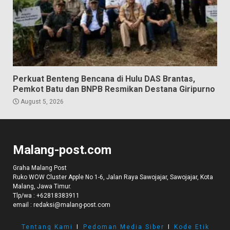
Perkuat Benteng Bencana di Hulu DAS Brantas,
Pemkot Batu dan BNPB Resmikan Destana Giripurno
August 5, 2026
Malang-post.com
Graha Malang Post
Ruko WOW Cluster Apple No 1-6, Jalan Raya Sawojajar, Sawojajar, Kota
Malang, Jawa Timur.
Tlp/wa :
+62818383911
email :
redaksi@malang-post.com
Tentang Kami
I
Pedoman Media Siber
I
Kode Etik