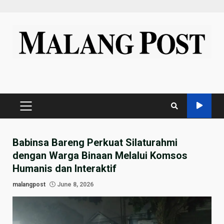
Skip
to
content
PRIMARY
MENU
Babinsa Bareng Perkuat Silaturahmi
dengan Warga Binaan Melalui Komsos
Humanis dan Interaktif
malangpost
June 8, 2026