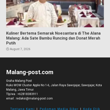
Kuliner Bertema Semarak Noesantara di The Alana
Malang: Ada Sate Bambu Runcing dan Donat Merah
Putih
August 7, 2026
Malang-post.com
Graha Malang Post
Ruko WOW Cluster Apple No 1-6, Jalan Raya Sawojajar, Sawojajar, Kota
Malang, Jawa Timur.
Tlp/wa :
+62818383911
email :
redaksi@malang-post.com
Tentang Kami
I
Pedoman Media Siber
I
Kode Etik