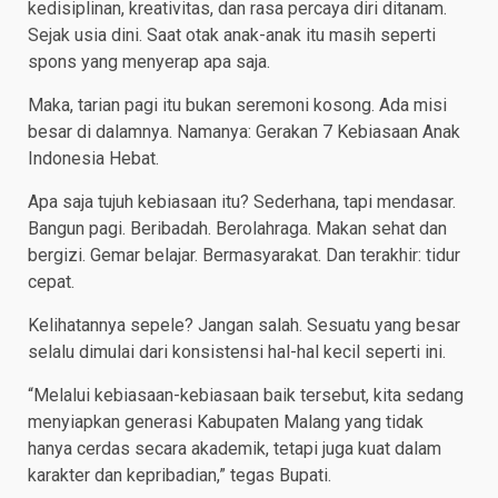
kedisiplinan, kreativitas, dan rasa percaya diri ditanam.
Sejak usia dini. Saat otak anak-anak itu masih seperti
spons yang menyerap apa saja.
Maka, tarian pagi itu bukan seremoni kosong. Ada misi
besar di dalamnya. Namanya: Gerakan 7 Kebiasaan Anak
Indonesia Hebat.
Apa saja tujuh kebiasaan itu? Sederhana, tapi mendasar.
Bangun pagi. Beribadah. Berolahraga. Makan sehat dan
bergizi. Gemar belajar. Bermasyarakat. Dan terakhir: tidur
cepat.
Kelihatannya sepele? Jangan salah. Sesuatu yang besar
selalu dimulai dari konsistensi hal-hal kecil seperti ini.
“Melalui kebiasaan-kebiasaan baik tersebut, kita sedang
menyiapkan generasi Kabupaten Malang yang tidak
hanya cerdas secara akademik, tetapi juga kuat dalam
karakter dan kepribadian,” tegas Bupati.