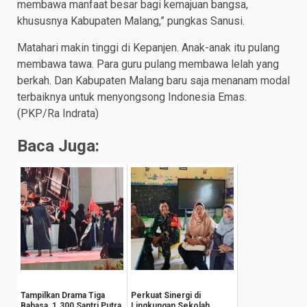
membawa manfaat besar bagi kemajuan bangsa,
khususnya Kabupaten Malang,” pungkas Sanusi.
Matahari makin tinggi di Kepanjen. Anak-anak itu pulang
membawa tawa. Para guru pulang membawa lelah yang
berkah. Dan Kabupaten Malang baru saja menanam modal
terbaiknya untuk menyongsong Indonesia Emas.
(PKP/Ra Indrata)
Baca Juga:
Tampilkan Drama Tiga
Perkuat Sinergi di
Bahasa, 1.300 Santri Putra
Lingkungan Sekolah