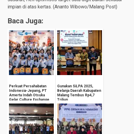
impian di atas kertas. (Ananto Wibowo/Malang Post)
Baca Juga:
Perkuat Persahabatan
Gunakan SiLPA 2025,
Indonesia-Jepang, PT
Belanja Daerah Kabupaten
Amerta Indah Otsuka
Malang Tembus Rp4,7
Gelar Culture Exchange
Triliun
Berbasis Ekonom...