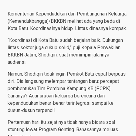
Kementerian Kependudukan dan Pembangunan Keluarga
(Kemendukbangga)/BKKBN melihat ada yang beda di
Kota Batu. Koordinasinya hidup. Lintas dinasnya kompak.
“Koordinasi di Kota Batu sudah berjalan baik. Dukungan
lintas sektor juga cukup solid,” puji Kepala Perwakilan
BKKBN Jatim, Shodiqin, saat memimpin jalannya
audiensi.
Namun, Shodiqin tidak ingin Pemkot Batu cepat berpuas
diri. Dia langsung melempar tantangan baru: percepat
pembentukan Tim Pembina Kampung KB (PCPK).
Gunanya? Agar urusan keluarga berencana dan
kependudukan benar-benar terintegrasi sampai ke
dusun-dusun terpencil.
Pertemuan hari itu sejatinya tidak hanya bicara soal
stunting lewat Program Genting. Bahasannya meluas.