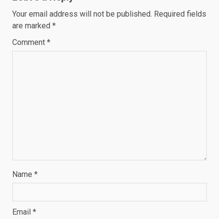
Your email address will not be published.
Required fields
are marked
*
Comment
*
Name
*
Email
*