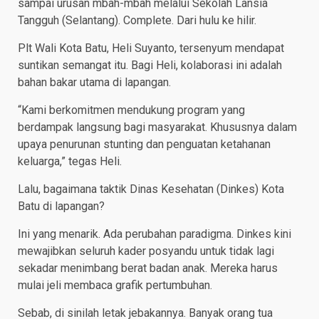
sampai urusan mbah-mbah melalui Sekolah Lansia
Tangguh (Selantang). Complete. Dari hulu ke hilir.
Plt Wali Kota Batu, Heli Suyanto, tersenyum mendapat
suntikan semangat itu. Bagi Heli, kolaborasi ini adalah
bahan bakar utama di lapangan.
“Kami berkomitmen mendukung program yang
berdampak langsung bagi masyarakat. Khususnya dalam
upaya penurunan stunting dan penguatan ketahanan
keluarga,” tegas Heli.
Lalu, bagaimana taktik Dinas Kesehatan (Dinkes) Kota
Batu di lapangan?
Ini yang menarik. Ada perubahan paradigma. Dinkes kini
mewajibkan seluruh kader posyandu untuk tidak lagi
sekadar menimbang berat badan anak. Mereka harus
mulai jeli membaca grafik pertumbuhan.
Sebab, di sinilah letak jebakannya. Banyak orang tua