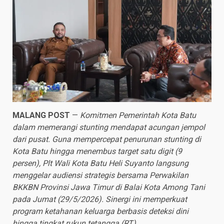
MALANG POST
—
Komitmen Pemerintah Kota Batu
dalam memerangi stunting mendapat acungan jempol
dari pusat. Guna mempercepat penurunan stunting di
Kota Batu hingga menembus target satu digit (9
persen), Plt Wali Kota Batu Heli Suyanto langsung
menggelar audiensi strategis bersama Perwakilan
BKKBN Provinsi Jawa Timur di Balai Kota Among Tani
pada Jumat (29/5/2026). Sinergi ini memperkuat
program ketahanan keluarga berbasis deteksi dini
hingga tingkat rukun tetangga (RT).