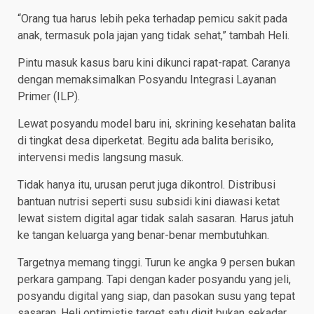
“Orang tua harus lebih peka terhadap pemicu sakit pada
anak, termasuk pola jajan yang tidak sehat,” tambah Heli.
Pintu masuk kasus baru kini dikunci rapat-rapat. Caranya
dengan memaksimalkan Posyandu Integrasi Layanan
Primer (ILP).
Lewat posyandu model baru ini, skrining kesehatan balita
di tingkat desa diperketat. Begitu ada balita berisiko,
intervensi medis langsung masuk.
Tidak hanya itu, urusan perut juga dikontrol. Distribusi
bantuan nutrisi seperti susu subsidi kini diawasi ketat
lewat sistem digital agar tidak salah sasaran. Harus jatuh
ke tangan keluarga yang benar-benar membutuhkan.
Targetnya memang tinggi. Turun ke angka 9 persen bukan
perkara gampang. Tapi dengan kader posyandu yang jeli,
posyandu digital yang siap, dan pasokan susu yang tepat
sasaran, Heli optimistis target satu digit bukan sekadar