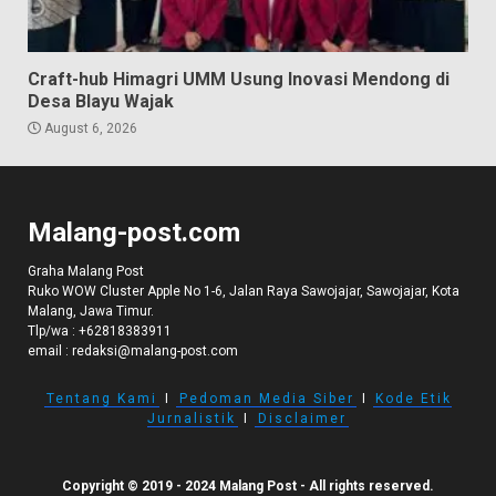
Craft-hub Himagri UMM Usung Inovasi Mendong di
Desa Blayu Wajak
August 6, 2026
Malang-post.com
Graha Malang Post
Ruko WOW Cluster Apple No 1-6, Jalan Raya Sawojajar, Sawojajar, Kota
Malang, Jawa Timur.
Tlp/wa :
+62818383911
email :
redaksi@malang-post.com
Tentang Kami
I
Pedoman Media Siber
I
Kode Etik
Jurnalistik
I
Disclaimer
Copyright © 2019 - 2024 Malang Post - All rights reserved.