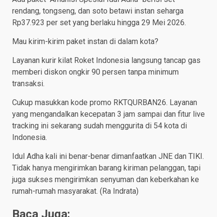
rendang, tongseng, dan soto betawi instan seharga
Rp37.923 per set yang berlaku hingga 29 Mei 2026.
Mau kirim-kirim paket instan di dalam kota?
Layanan kurir kilat Roket Indonesia langsung tancap gas
memberi diskon ongkir 90 persen tanpa minimum
transaksi.
Cukup masukkan kode promo RKTQURBAN26. Layanan
yang mengandalkan kecepatan 3 jam sampai dan fitur live
tracking ini sekarang sudah menggurita di 54 kota di
Indonesia.
Idul Adha kali ini benar-benar dimanfaatkan JNE dan TIKI.
Tidak hanya mengirimkan barang kiriman pelanggan, tapi
juga sukses mengirimkan senyuman dan keberkahan ke
rumah-rumah masyarakat. (Ra Indrata)
Baca Juga: