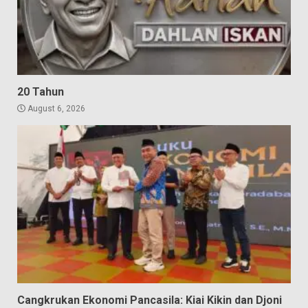
20 Tahun
August 6, 2026
Cangkrukan Ekonomi Pancasila: Kiai Kikin dan Djoni