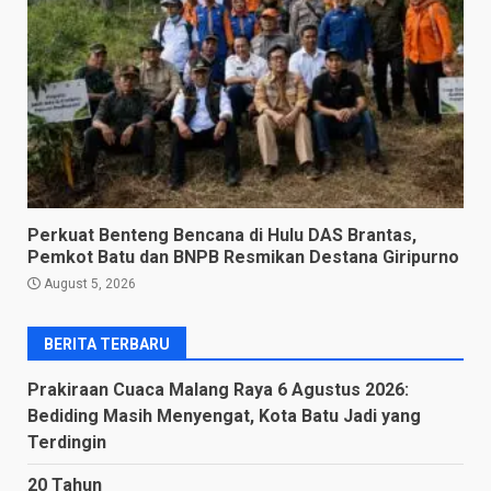
Perkuat Benteng Bencana di Hulu DAS Brantas,
Pemkot Batu dan BNPB Resmikan Destana Giripurno
August 5, 2026
BERITA TERBARU
Prakiraan Cuaca Malang Raya 6 Agustus 2026:
Bediding Masih Menyengat, Kota Batu Jadi yang
Terdingin
20 Tahun