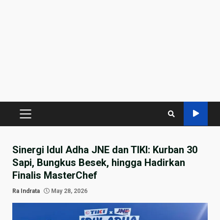
PRIMARY
MENU
Sinergi Idul Adha JNE dan TIKI: Kurban 30
Sapi, Bungkus Besek, hingga Hadirkan
Finalis MasterChef
Ra Indrata
May 28, 2026