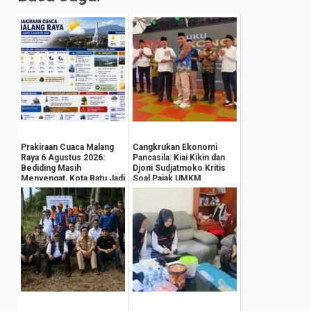
Prakiraan Cuaca Malang
Cangkrukan Ekonomi
Raya 6 Agustus 2026:
Pancasila: Kiai Kikin dan
Bediding Masih
Djoni Sudjatmoko Kritis
Menyengat, Kota Batu Jadi
Soal Pajak UMKM
yang Terdingin