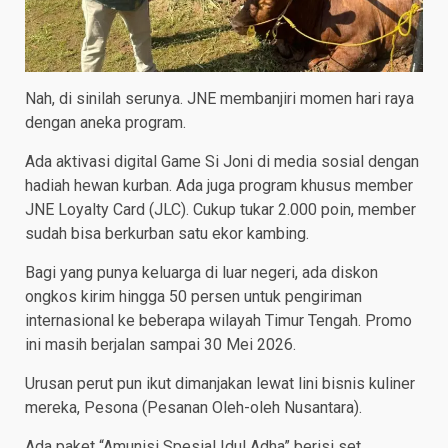
Nah, di sinilah serunya. JNE membanjiri momen hari raya
dengan aneka program.
Ada aktivasi digital Game Si Joni di media sosial dengan
hadiah hewan kurban. Ada juga program khusus member
JNE Loyalty Card (JLC). Cukup tukar 2.000 poin, member
sudah bisa berkurban satu ekor kambing.
Bagi yang punya keluarga di luar negeri, ada diskon
ongkos kirim hingga 50 persen untuk pengiriman
internasional ke beberapa wilayah Timur Tengah. Promo
ini masih berjalan sampai 30 Mei 2026.
​Urusan perut pun ikut dimanjakan lewat lini bisnis kuliner
mereka, Pesona (Pesanan Oleh-oleh Nusantara).
Ada paket “Amunisi Spesial Idul Adha” berisi set