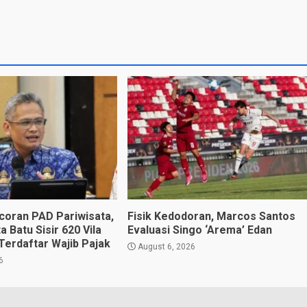
oran PAD Pariwisata,
Fisik Kedodoran, Marcos Santos
 Batu Sisir 620 Vila
Evaluasi Singo ‘Arema’ Edan
Terdaftar Wajib Pajak
August 6, 2026
6