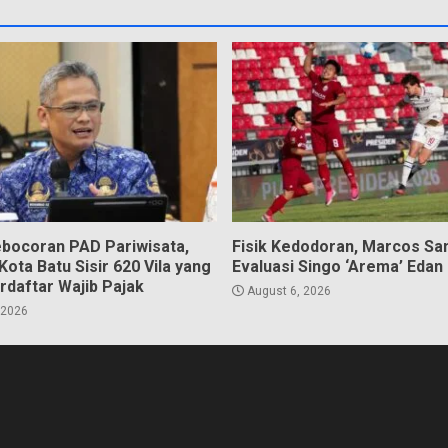
bocoran PAD Pariwisata,
Fisik Kedodoran, Marcos Sa
ota Batu Sisir 620 Vila yang
Evaluasi Singo ‘Arema’ Edan
rdaftar Wajib Pajak
August 6, 2026
 2026