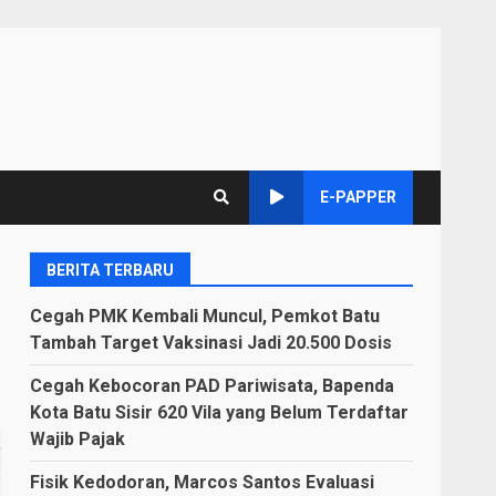
E-PAPPER
BERITA TERBARU
Cegah PMK Kembali Muncul, Pemkot Batu
Tambah Target Vaksinasi Jadi 20.500 Dosis
Cegah Kebocoran PAD Pariwisata, Bapenda
Kota Batu Sisir 620 Vila yang Belum Terdaftar
Wajib Pajak
Fisik Kedodoran, Marcos Santos Evaluasi