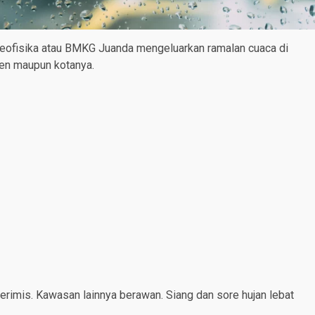
Geofisika atau BMKG Juanda mengeluarkan ramalan cuaca di
ten maupun kotanya.
gerimis. Kawasan lainnya berawan. Siang dan sore hujan lebat