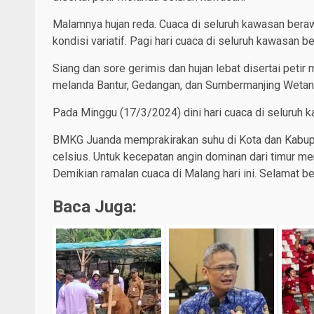
Malamnya hujan reda. Cuaca di seluruh kawasan bera
kondisi variatif. Pagi hari cuaca di seluruh kawasan 
Siang dan sore gerimis dan hujan lebat disertai petir
melanda Bantur, Gedangan, dan Sumbermanjing Wetan.
Pada Minggu (17/3/2024) dini hari cuaca di seluruh 
BMKG Juanda memprakirakan suhu di Kota dan Kabupa
celsius. Untuk kecepatan angin dominan dari timur me
Demikian ramalan cuaca di Malang hari ini. Selamat bera
Baca Juga: