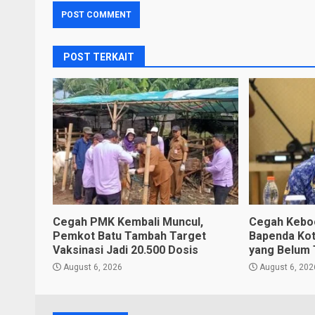
POST TERKAIT
Cegah PMK Kembali Muncul,
Cegah Keboc
Pemkot Batu Tambah Target
Bapenda Kota
Vaksinasi Jadi 20.500 Dosis
yang Belum 
August 6, 2026
August 6, 202