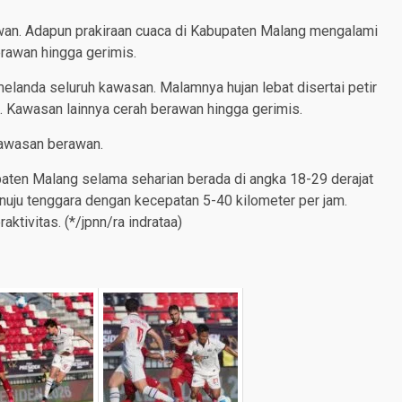
wan. Adapun prakiraan cuaca di Kabupaten Malang mengalami
berawan hingga gerimis.
 melanda seluruh kawasan. Malamnya hujan lebat disertai petir
 Kawasan lainnya cerah berawan hingga gerimis.
kawasan berawan.
ten Malang selama seharian berada di angka 18-29 derajat
nuju tenggara dengan kecepatan 5-40 kilometer per jam.
ktivitas. (*/jpnn/ra indrataa)