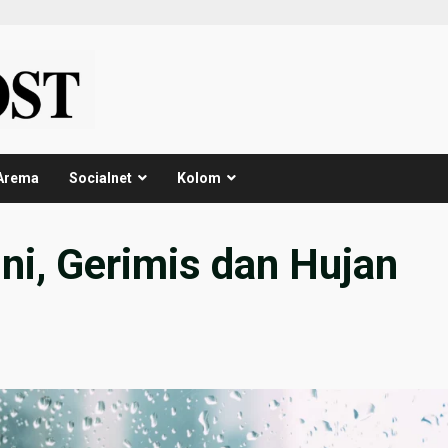
Arema
Socialnet
Kolom
ni, Gerimis dan Hujan