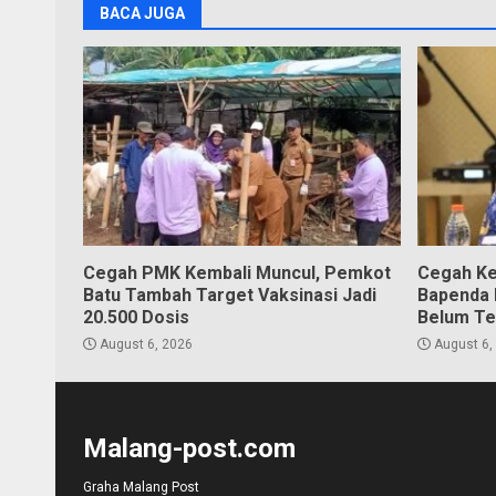
BACA JUGA
Cegah PMK Kembali Muncul, Pemkot
Cegah Ke
Batu Tambah Target Vaksinasi Jadi
Bapenda K
20.500 Dosis
Belum Te
August 6, 2026
August 6,
Malang-post.com
Graha Malang Post