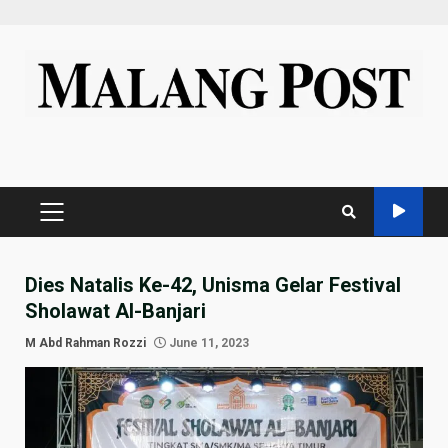
Skip
to
content
PRIMARY
MENU
Dies Natalis Ke-42, Unisma Gelar Festival
Sholawat Al-Banjari
M Abd Rahman Rozzi
June 11, 2023