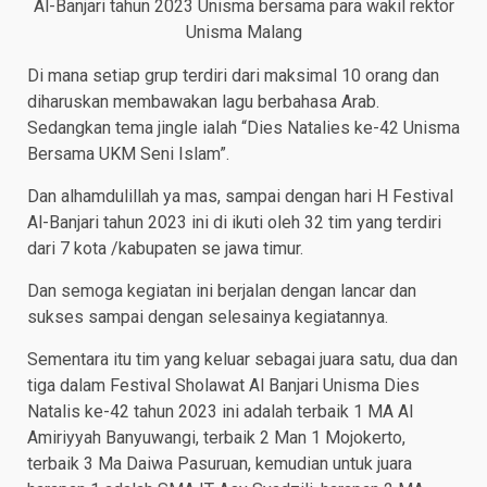
Al-Banjari tahun 2023 Unisma bersama para wakil rektor
Unisma Malang
Di mana setiap grup terdiri dari maksimal 10 orang dan
diharuskan membawakan lagu berbahasa Arab.
Sedangkan tema jingle ialah “Dies Natalies ke-42 Unisma
Bersama UKM Seni Islam”.
Dan alhamdulillah ya mas, sampai dengan hari H Festival
Al-Banjari tahun 2023 ini di ikuti oleh 32 tim yang terdiri
dari 7 kota /kabupaten se jawa timur.
Dan semoga kegiatan ini berjalan dengan lancar dan
sukses sampai dengan selesainya kegiatannya.
Sementara itu tim yang keluar sebagai juara satu, dua dan
tiga dalam Festival Sholawat Al Banjari Unisma Dies
Natalis ke-42 tahun 2023 ini adalah terbaik 1 MA Al
Amiriyyah Banyuwangi, terbaik 2 Man 1 Mojokerto,
terbaik 3 Ma Daiwa Pasuruan, kemudian untuk juara