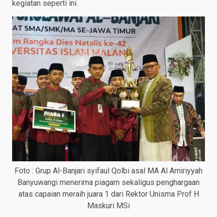
kegiatan seperti ini.
Foto : Grup Al-Banjari syifaul Qolbi asal MA Al Amiriyyah
Banyuwangi menerima piagam sekaligus penghargaan
atas capaian meraih juara 1 dari Rektor Unisma Prof H
Maskuri MSi