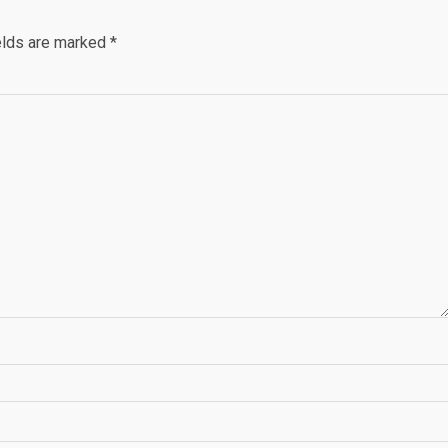
elds are marked
*