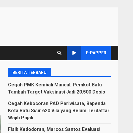
E-PAPPER
BERITA TERBARU
Cegah PMK Kembali Muncul, Pemkot Batu
Tambah Target Vaksinasi Jadi 20.500 Dosis
Cegah Kebocoran PAD Pariwisata, Bapenda
Kota Batu Sisir 620 Vila yang Belum Terdaftar
Wajib Pajak
Fisik Kedodoran, Marcos Santos Evaluasi