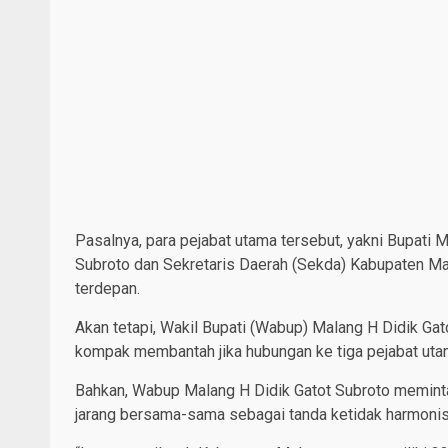
Pasalnya, para pejabat utama tersebut, yakni Bupati
Subroto dan Sekretaris Daerah (Sekda) Kabupaten Mal
terdepan.
Akan tetapi, Wakil Bupati (Wabup) Malang H Didik G
kompak membantah jika hubungan ke tiga pejabat uta
Bahkan, Wabup Malang H Didik Gatot Subroto meminta 
jarang bersama-sama sebagai tanda ketidak harmoni