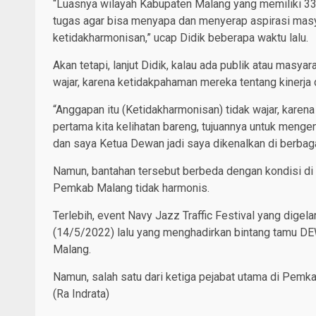
“Luasnya wilayah Kabupaten Malang yang memiliki 3
tugas agar bisa menyapa dan menyerap aspirasi masya
ketidakharmonisan,” ucap Didik beberapa waktu lalu.
Akan tetapi, lanjut Didik, kalau ada publik atau mas
wajar, karena ketidakpahaman mereka tentang kinerja 
“Anggapan itu (Ketidakharmonisan) tidak wajar, kare
pertama kita kelihatan bareng, tujuannya untuk menge
dan saya Ketua Dewan jadi saya dikenalkan di berbaga
Namun, bantahan tersebut berbeda dengan kondisi di
Pemkab Malang tidak harmonis.
Terlebih, event Navy Jazz Traffic Festival yang digel
(14/5/2022) lalu yang menghadirkan bintang tamu DE
Malang.
Namun, salah satu dari ketiga pejabat utama di Pemk
(Ra Indrata)