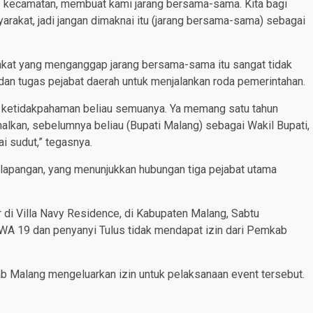
3 kecamatan, membuat kami jarang bersama-sama. Kita bagi
rakat, jadi jangan dimaknai itu (jarang bersama-sama) sebagai
yarakat yang menganggap jarang bersama-sama itu sangat tidak
dan tugas pejabat daerah untuk menjalankan roda pemerintahan.
na ketidakpahaman beliau semuanya. Ya memang satu tahun
nalkan, sebelumnya beliau (Bupati Malang) sebagai Wakil Bupati,
i sudut,” tegasnya.
 lapangan, yang menunjukkan hubungan tiga pejabat utama
ar di Villa Navy Residence, di Kabupaten Malang, Sabtu
WA 19 dan penyanyi Tulus tidak mendapat izin dari Pemkab
ab Malang mengeluarkan izin untuk pelaksanaan event tersebut.