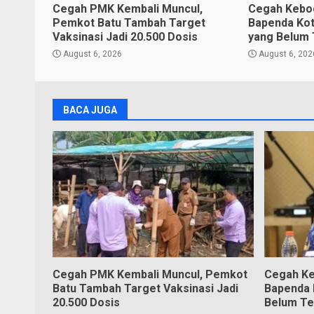
Cegah PMK Kembali Muncul,
Cegah Keboc
Pemkot Batu Tambah Target
Bapenda Kota
Vaksinasi Jadi 20.500 Dosis
yang Belum 
August 6, 2026
August 6, 202
BACA JUGA
Cegah PMK Kembali Muncul, Pemkot
Cegah Ke
Batu Tambah Target Vaksinasi Jadi
Bapenda K
20.500 Dosis
Belum Te