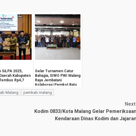
 SiLPA 2025,
Gelar Turnamen Catur
 Daerah Kabupaten
Bahagia, SIWO PWI Malang
 Tembus Rp4,7
Raya Jembatani
Kolaborasi Pemkot Batu
dan Insan Pers
kab Malang
pemkab malang
Next
Kodim 0833/Kota Malang Gelar Pemeriksaa
Kendaraan Dinas Kodim dan Jajara