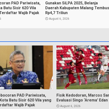
oran PAD Pariwisata,
Gunakan SiLPA 2025, Belanja
 Batu Sisir 620 Vila
Daerah Kabupaten Malang Tembu
Terdaftar Wajib Pajak
Rp4,7 Triliun
6
August 6, 2026
bocoran PAD Pariwisata,
Fisik Kedodoran, Marcos Sa
ota Batu Sisir 620 Vila yang
Evaluasi Singo ‘Arema’ Edan
rdaftar Wajib Pajak
August 6, 2026