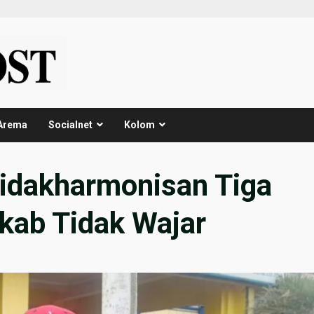
Arema
Socialnet
Kolom
tidakharmonisan Tiga
kab Tidak Wajar