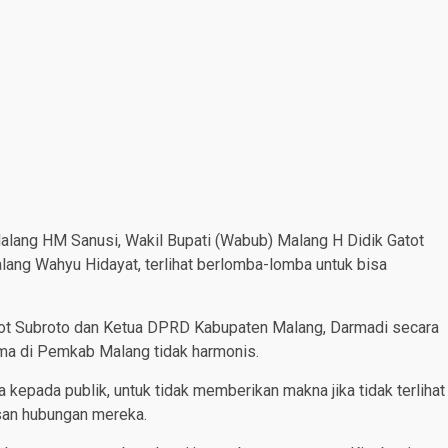
 Malang HM Sanusi, Wakil Bupati (Wabub) Malang H Didik Gatot
ang Wahyu Hidayat, terlihat berlomba-lomba untuk bisa
atot Subroto dan Ketua DPRD Kabupaten Malang, Darmadi secara
ma di Pemkab Malang tidak harmonis.
kepada publik, untuk tidak memberikan makna jika tidak terlihat
san hubungan mereka.