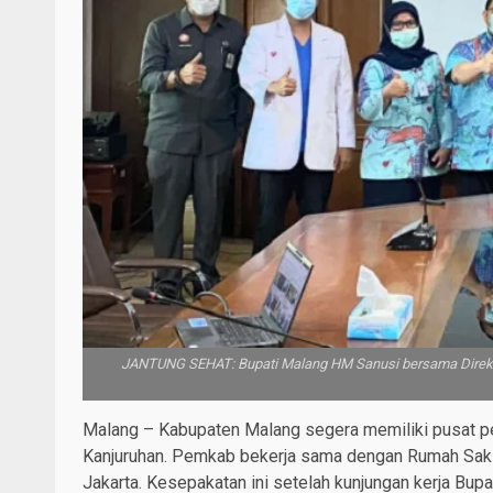
JANTUNG SEHAT: Bupati Malang HM Sanusi bersama Direkt
Malang – Kabupaten Malang segera memiliki pusat pe
Kanjuruhan. Pemkab bekerja sama dengan Rumah Saki
Jakarta. Kesepakatan ini setelah kunjungan kerja Bu