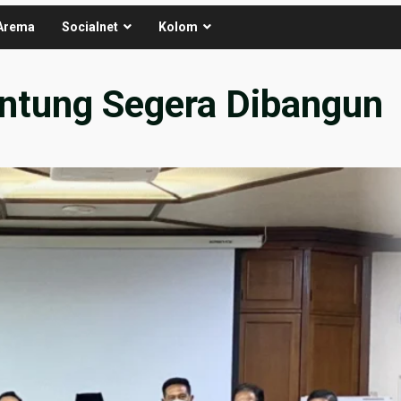
Arema
Socialnet
Kolom
ntung Segera Dibangun