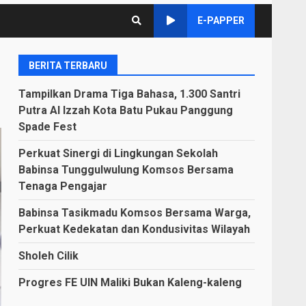
E-PAPPER
BERITA TERBARU
Tampilkan Drama Tiga Bahasa, 1.300 Santri
Putra Al Izzah Kota Batu Pukau Panggung
Spade Fest
Perkuat Sinergi di Lingkungan Sekolah
Babinsa Tunggulwulung Komsos Bersama
Tenaga Pengajar
Babinsa Tasikmadu Komsos Bersama Warga,
Perkuat Kedekatan dan Kondusivitas Wilayah
Sholeh Cilik
Progres FE UIN Maliki Bukan Kaleng-kaleng