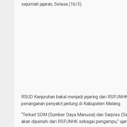
sejumlah jajaran, Selasa (16/3).
RSUD Kanjuruhan bakal menjadi jejaring dari RSPJN
penanganan penyakit jantung di Kabupaten Malang.
“Terkait SDM (Sumber Daya Manusia) dan Sarpras (Sar
akan dipenuhi dari RSPJNHK sebagai pengampu,” ujar