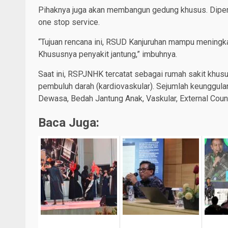
Pihaknya juga akan membangun gedung khusus. Diper
one stop service.
“Tujuan rencana ini, RSUD Kanjuruhan mampu mening
Khususnya penyakit jantung,” imbuhnya.
Saat ini, RSPJNHK tercatat sebagai rumah sakit khusu
pembuluh darah (kardiovaskular). Sejumlah keunggulan 
Dewasa, Bedah Jantung Anak, Vaskular, External Count
Baca Juga: