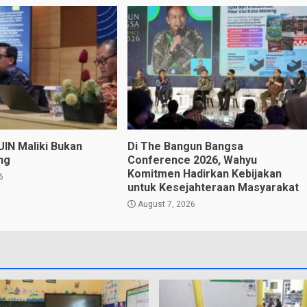
UIN Maliki Bukan
Di The Bangun Bangsa
ng
Conference 2026, Wahyu
Komitmen Hadirkan Kebijakan
6
untuk Kesejahteraan Masyarakat
August 7, 2026