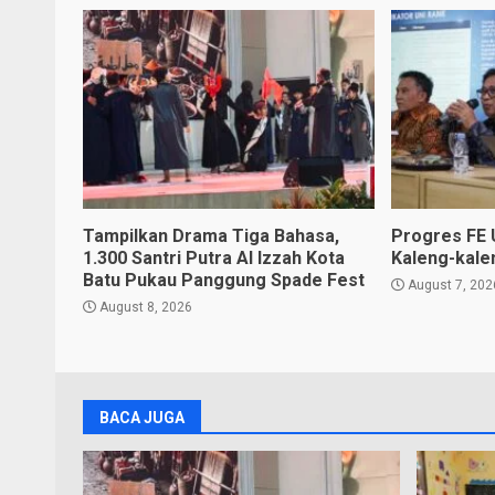
Tampilkan Drama Tiga Bahasa,
Progres FE 
1.300 Santri Putra Al Izzah Kota
Kaleng-kale
Batu Pukau Panggung Spade Fest
August 7, 202
August 8, 2026
BACA JUGA