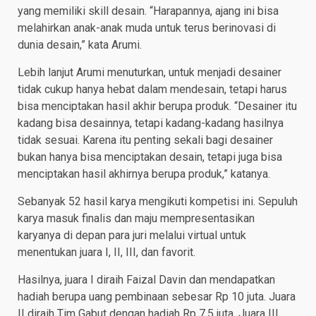
yang memiliki skill desain. “Harapannya, ajang ini bisa
melahirkan anak-anak muda untuk terus berinovasi di
dunia desain,” kata Arumi.
Lebih lanjut Arumi menuturkan, untuk menjadi desainer
tidak cukup hanya hebat dalam mendesain, tetapi harus
bisa menciptakan hasil akhir berupa produk. “Desainer itu
kadang bisa desainnya, tetapi kadang-kadang hasilnya
tidak sesuai. Karena itu penting sekali bagi desainer
bukan hanya bisa menciptakan desain, tetapi juga bisa
menciptakan hasil akhirnya berupa produk,” katanya.
Sebanyak 52 hasil karya mengikuti kompetisi ini. Sepuluh
karya masuk finalis dan maju mempresentasikan
karyanya di depan para juri melalui virtual untuk
menentukan juara I, II, III, dan favorit.
Hasilnya, juara I diraih Faizal Davin dan mendapatkan
hadiah berupa uang pembinaan sebesar Rp 10 juta. Juara
II diraih Tim Gabut dengan hadiah Rp 7,5 juta. Juara III