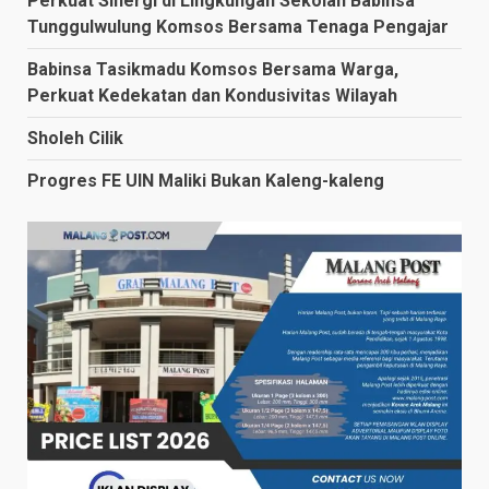
Perkuat Sinergi di Lingkungan Sekolah Babinsa
Tunggulwulung Komsos Bersama Tenaga Pengajar
Babinsa Tasikmadu Komsos Bersama Warga,
Perkuat Kedekatan dan Kondusivitas Wilayah
Sholeh Cilik
Progres FE UIN Maliki Bukan Kaleng-kaleng