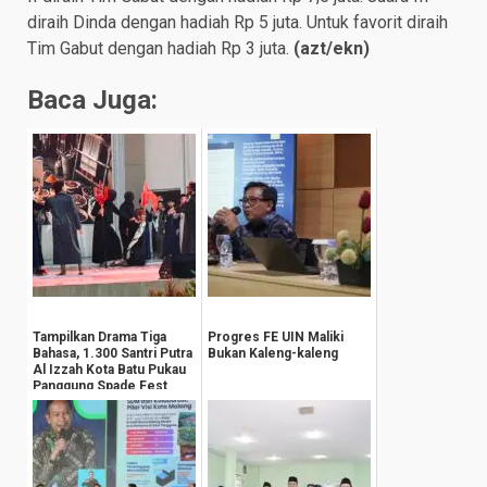
diraih Dinda dengan hadiah Rp 5 juta. Untuk favorit diraih
Tim Gabut dengan hadiah Rp 3 juta.
(azt/ekn)
Baca Juga:
Tampilkan Drama Tiga
Progres FE UIN Maliki
Bahasa, 1.300 Santri Putra
Bukan Kaleng-kaleng
Al Izzah Kota Batu Pukau
Panggung Spade Fest