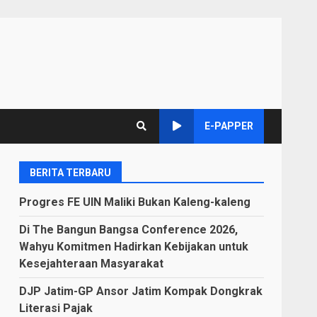
E-PAPPER
BERITA TERBARU
Progres FE UIN Maliki Bukan Kaleng-kaleng
Di The Bangun Bangsa Conference 2026,
Wahyu Komitmen Hadirkan Kebijakan untuk
Kesejahteraan Masyarakat
DJP Jatim-GP Ansor Jatim Kompak Dongkrak
Literasi Pajak