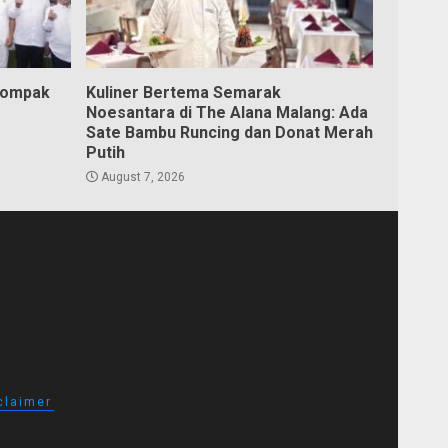
Kompak
Kuliner Bertema Semarak
Noesantara di The Alana Malang: Ada
Sate Bambu Runcing dan Donat Merah
Putih
August 7, 2026
claimer