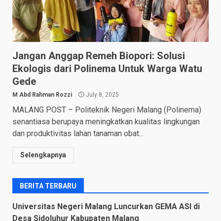
Jangan Anggap Remeh Biopori: Solusi
Ekologis dari Polinema Untuk Warga Watu
Gede
M Abd Rahman Rozzi
July 8, 2025
MALANG POST – Politeknik Negeri Malang (Polinema)
senantiasa berupaya meningkatkan kualitas lingkungan
dan produktivitas lahan tanaman obat...
Selengkapnya
BERITA TERBARU
Universitas Negeri Malang Luncurkan GEMA ASI di
Desa Sidoluhur Kabupaten Malang