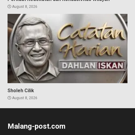
August 8, 2026
Sholeh Cilik
August 8, 2026
Malang-post.com