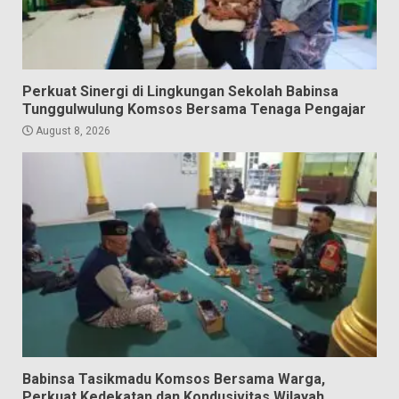
Perkuat Sinergi di Lingkungan Sekolah Babinsa
Tunggulwulung Komsos Bersama Tenaga Pengajar
August 8, 2026
Babinsa Tasikmadu Komsos Bersama Warga,
Perkuat Kedekatan dan Kondusivitas Wilayah