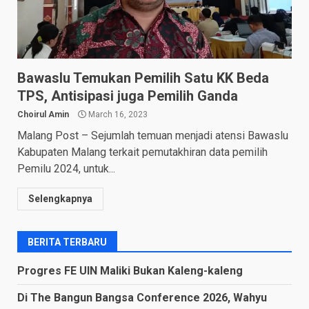
Bawaslu Temukan Pemilih Satu KK Beda
TPS, Antisipasi juga Pemilih Ganda
Choirul Amin
March 16, 2023
Malang Post – Sejumlah temuan menjadi atensi Bawaslu
Kabupaten Malang terkait pemutakhiran data pemilih
Pemilu 2024, untuk...
Selengkapnya
BERITA TERBARU
Progres FE UIN Maliki Bukan Kaleng-kaleng
Di The Bangun Bangsa Conference 2026, Wahyu