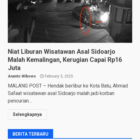
Niat Liburan Wisatawan Asal Sidoarjo
Malah Kemalingan, Kerugian Capai Rp16
Juta
Ananto Wibowo
February 3, 2025
MALANG POST – Hendak berlibur ke Kota Batu, Ahmad
Safaat wisatawan asal Sidoarjo malah jadi korban
pencurian....
Selengkapnya
BERITA TERBARU