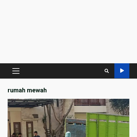
PRIMARY
MENU
rumah mewah