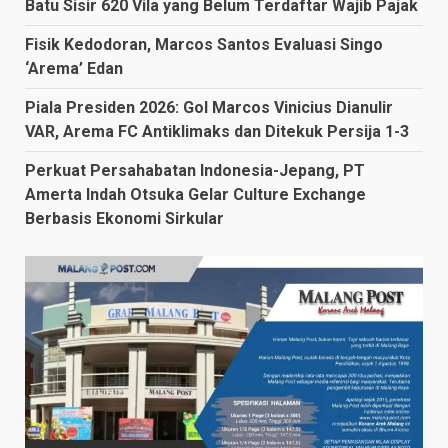
Batu Sisir 620 Vila yang Belum Terdaftar Wajib Pajak
Fisik Kedodoran, Marcos Santos Evaluasi Singo
‘Arema’ Edan
Piala Presiden 2026: Gol Marcos Vinicius Dianulir
VAR, Arema FC Antiklimaks dan Ditekuk Persija 1-3
Perkuat Persahabatan Indonesia-Jepang, PT
Amerta Indah Otsuka Gelar Culture Exchange
Berbasis Ekonomi Sirkular