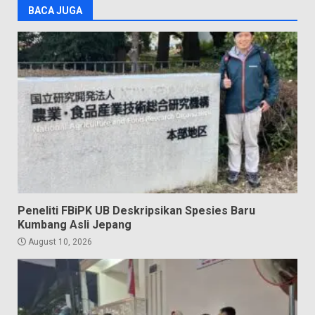
BACA JUGA
Peneliti FBiPK UB Deskripsikan Spesies Baru
Kumbang Asli Jepang
August 10, 2026