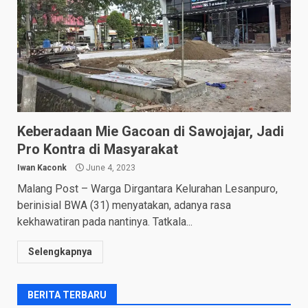
Keberadaan Mie Gacoan di Sawojajar, Jadi
Pro Kontra di Masyarakat
Iwan Kaconk
June 4, 2023
Malang Post – Warga Dirgantara Kelurahan Lesanpuro,
berinisial BWA (31) menyatakan, adanya rasa
kekhawatiran pada nantinya. Tatkala...
Selengkapnya
BERITA TERBARU