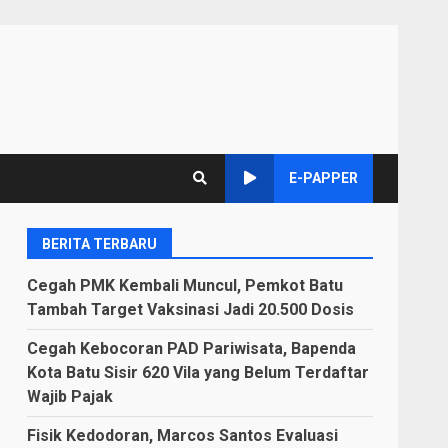
E-PAPPER
BERITA TERBARU
Cegah PMK Kembali Muncul, Pemkot Batu
Tambah Target Vaksinasi Jadi 20.500 Dosis
Cegah Kebocoran PAD Pariwisata, Bapenda
Kota Batu Sisir 620 Vila yang Belum Terdaftar
Wajib Pajak
Fisik Kedodoran, Marcos Santos Evaluasi