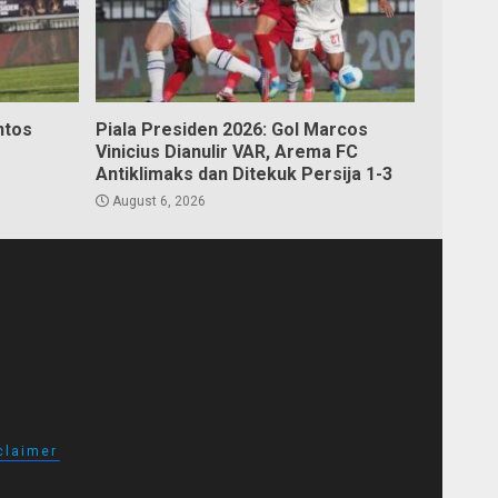
ntos
Piala Presiden 2026: Gol Marcos
Vinicius Dianulir VAR, Arema FC
Antiklimaks dan Ditekuk Persija 1-3
August 6, 2026
claimer