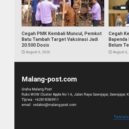
Cegah PMK Kembali Muncul, Pemkot
Cegah Ke
Batu Tambah Target Vaksinasi Jadi
Bapenda K
20.500 Dosis
Belum Te
August 6, 2026
August 6,
Malang-post.com
Graha Malang Post
Ruko WOW Cluster Apple No 1-6, Jalan Raya Sawojajar, Sawojajar, 
Tlp/wa :
+62818383911
email :
redaksi@malang-post.com
Tentan