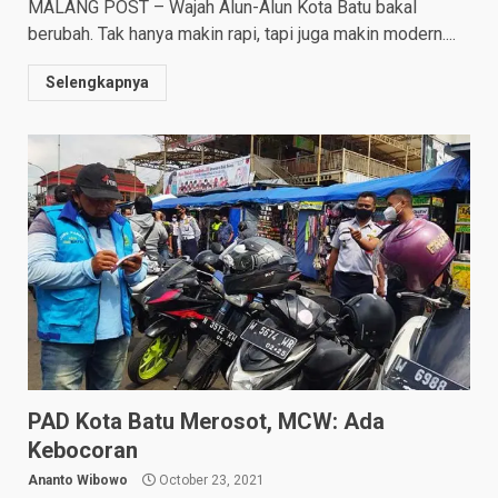
MALANG POST – Wajah Alun-Alun Kota Batu bakal
berubah. Tak hanya makin rapi, tapi juga makin modern....
Selengkapnya
PAD Kota Batu Merosot, MCW: Ada
Kebocoran
Ananto Wibowo
October 23, 2021