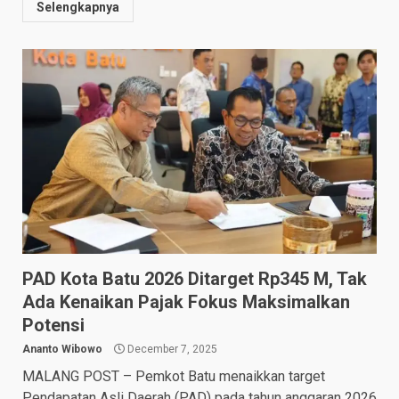
Selengkapnya
PAD Kota Batu 2026 Ditarget Rp345 M, Tak
Ada Kenaikan Pajak Fokus Maksimalkan
Potensi
Ananto Wibowo
December 7, 2025
MALANG POST – Pemkot Batu menaikkan target
Pendapatan Asli Daerah (PAD) pada tahun anggaran 2026