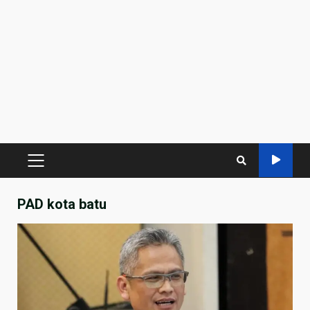
PRIMARY
MENU
PAD kota batu