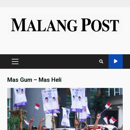
Skip
to
content
PRIMARY
MENU
Mas Gum – Mas Heli