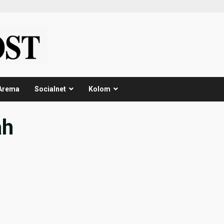
Arema
Socialnet
Kolom
ah