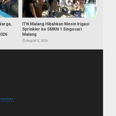
Warga,
ITN Malang Hibahkan Mesin Irigasi
s
Sprinkler ke SMKN 1 Singosari
2026
Malang
August 5, 2026
claimer