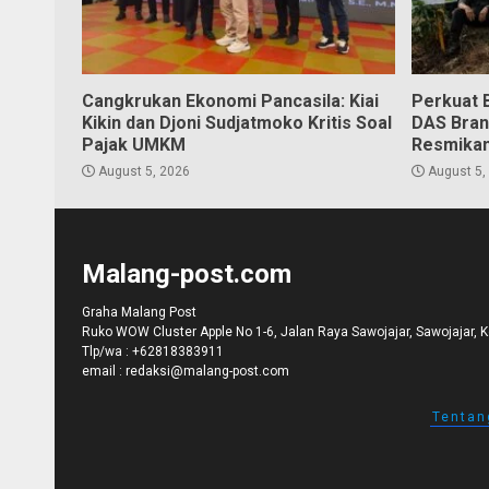
Cangkrukan Ekonomi Pancasila: Kiai
Perkuat 
Kikin dan Djoni Sudjatmoko Kritis Soal
DAS Bran
Pajak UMKM
Resmikan
August 5, 2026
August 5,
Malang-post.com
Graha Malang Post
Ruko WOW Cluster Apple No 1-6, Jalan Raya Sawojajar, Sawojajar, 
Tlp/wa :
+62818383911
email :
redaksi@malang-post.com
Tentan