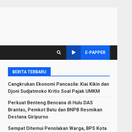
E-PAPPER
BERITA TERBARU
Cangkrukan Ekonomi Pancasila: Kiai Kikin dan
Djoni Sudjatmoko Kritis Soal Pajak UMKM
Perkuat Benteng Bencana di Hulu DAS
Brantas, Pemkot Batu dan BNPB Resmikan
Destana Giripurno
Sempat Ditemui Penolakan Warga, BPS Kota