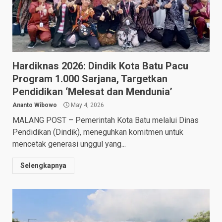
Hardiknas 2026: Dindik Kota Batu Pacu
Program 1.000 Sarjana, Targetkan
Pendidikan ‘Melesat dan Mendunia’
Ananto Wibowo
May 4, 2026
​MALANG POST – Pemerintah Kota Batu melalui Dinas
Pendidikan (Dindik), meneguhkan komitmen untuk
mencetak generasi unggul yang...
Selengkapnya