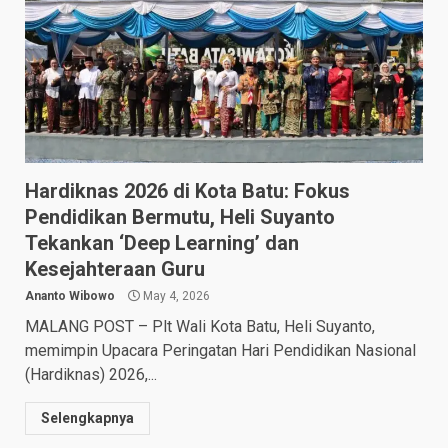
Hardiknas 2026 di Kota Batu: Fokus
Pendidikan Bermutu, Heli Suyanto
Tekankan ‘Deep Learning’ dan
Kesejahteraan Guru​
Ananto Wibowo
May 4, 2026
MALANG POST – Plt Wali Kota Batu, Heli Suyanto,
memimpin Upacara Peringatan Hari Pendidikan Nasional
(Hardiknas) 2026,...
Selengkapnya