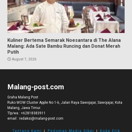
Kuliner Bertema Semarak Noesantara di The Alana
Malang: Ada Sate Bambu Runcing dan Donat Merah
Putih
August 7, 2026
Malang-post.com
Graha Malang Post
Ruko WOW Cluster Apple No 1-6, Jalan Raya Sawojajar, Sawojajar, Kota
Malang, Jawa Timur.
Tlp/wa :
+62818383911
email :
redaksi@malang-post.com
Tentang Kami
I
Pedoman Media Siber
I
Kode Etik