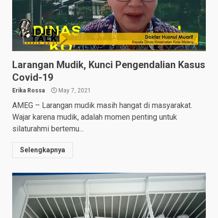
Larangan Mudik, Kunci Pengendalian Kasus
Covid-19
Erika Rossa
May 7, 2021
AMEG – Larangan mudik masih hangat di masyarakat.
Wajar karena mudik, adalah momen penting untuk
silaturahmi bertemu...
Selengkapnya