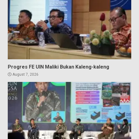
Progres FE UIN Maliki Bukan Kaleng-kaleng
August 7, 2026