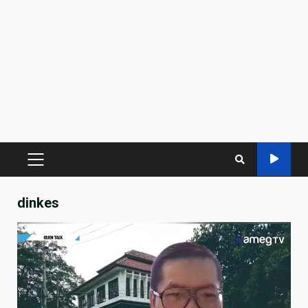
PRIMARY
MENU
dinkes