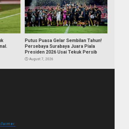
uk
Putus Puasa Gelar Sembilan Tahun!
nal.
Persebaya Surabaya Juara Piala
Presiden 2026 Usai Tekuk Persib
August 7, 2026
claimer