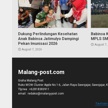
Dukung Perlindungan Kesehatan
Babinsa 
Anak Babinsa Jatimulyo Dampingi
MPLS SM
Pekan Imunisasi 2026
August 7,
August 7, 2026
Malang-post.com
Graha Malang Post
Ruko WOW Cluster Apple No 1-6, Jalan Raya Sawojajar, Sawojajar, 
Tlp/wa :
+62818383911
email :
redaksi@malang-post.com
Tentan