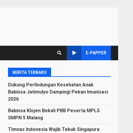
E-PAPPER
BERITA TERBARU
Dukung Perlindungan Kesehatan Anak
Babinsa Jatimulyo Dampingi Pekan Imunisasi
2026
Babinsa Klojen Bekali PBB Peserta MPLS
SMPN 5 Malang
Timnas Indonesia Wajib Tekuk Singapura