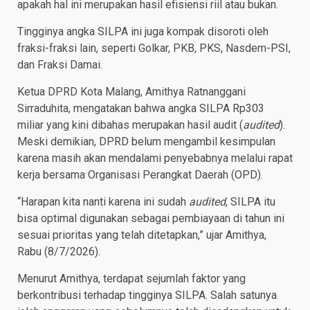
apakah hal ini merupakan hasil efisiensi riil atau bukan.
Tingginya angka SILPA ini juga kompak disoroti oleh
fraksi-fraksi lain, seperti Golkar, PKB, PKS, Nasdem-PSI,
dan Fraksi Damai.
Ketua DPRD Kota Malang, Amithya Ratnanggani
Sirraduhita, mengatakan bahwa angka SILPA Rp303
miliar yang kini dibahas merupakan hasil audit (
audited
).
Meski demikian, DPRD belum mengambil kesimpulan
karena masih akan mendalami penyebabnya melalui rapat
kerja bersama Organisasi Perangkat Daerah (OPD).
“Harapan kita nanti karena ini sudah
audited
, SILPA itu
bisa optimal digunakan sebagai pembiayaan di tahun ini
sesuai prioritas yang telah ditetapkan,” ujar Amithya,
Rabu (8/7/2026).
Menurut Amithya, terdapat sejumlah faktor yang
berkontribusi terhadap tingginya SILPA. Salah satunya