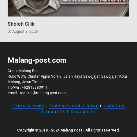
Sholeh Cilik
August 8, 2026
Malang-post.com
Graha Malang Post
Ruko WOW Cluster Apple No 1-6, Jalan Raya Sawojajar, Sawojajar, Kota
Malang, Jawa Timur.
Tlp/wa :
+62818383911
email :
redaksi@malang-post.com
Tentang Kami
I
Pedoman Media Siber
I
Kode Etik
Jurnalistik
I
Disclaimer
Copyright © 2019 - 2024 Malang Post - All rights reserved.