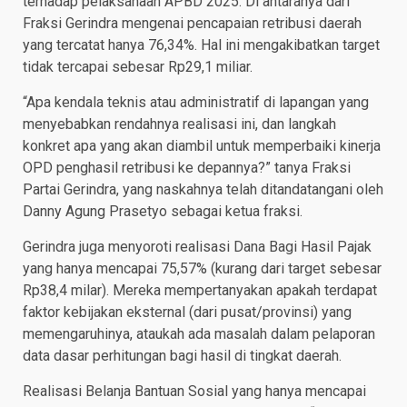
terhadap pelaksanaan APBD 2025. Di antaranya dari
Fraksi Gerindra mengenai pencapaian retribusi daerah
yang tercatat hanya 76,34%. Hal ini mengakibatkan target
tidak tercapai sebesar Rp29,1 miliar.
“Apa kendala teknis atau administratif di lapangan yang
menyebabkan rendahnya realisasi ini, dan langkah
konkret apa yang akan diambil untuk memperbaiki kinerja
OPD penghasil retribusi ke depannya?” tanya Fraksi
Partai Gerindra, yang naskahnya telah ditandatangani oleh
Danny Agung Prasetyo sebagai ketua fraksi.
Gerindra juga menyoroti realisasi Dana Bagi Hasil Pajak
yang hanya mencapai 75,57% (kurang dari target sebesar
Rp38,4 milar). Mereka mempertanyakan apakah terdapat
faktor kebijakan eksternal (dari pusat/provinsi) yang
memengaruhinya, ataukah ada masalah dalam pelaporan
data dasar perhitungan bagi hasil di tingkat daerah.
Realisasi Belanja Bantuan Sosial yang hanya mencapai