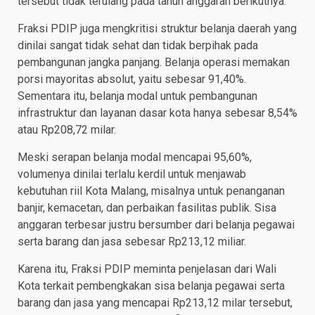
tersebut tidak terulang pada tahun anggaran berikutnya.
Fraksi PDIP juga mengkritisi struktur belanja daerah yang
dinilai sangat tidak sehat dan tidak berpihak pada
pembangunan jangka panjang. Belanja operasi memakan
porsi mayoritas absolut, yaitu sebesar 91,40%.
Sementara itu, belanja modal untuk pembangunan
infrastruktur dan layanan dasar kota hanya sebesar 8,54%
atau Rp208,72 milar.
Meski serapan belanja modal mencapai 95,60%,
volumenya dinilai terlalu kerdil untuk menjawab
kebutuhan riil Kota Malang, misalnya untuk penanganan
banjir, kemacetan, dan perbaikan fasilitas publik. Sisa
anggaran terbesar justru bersumber dari belanja pegawai
serta barang dan jasa sebesar Rp213,12 miliar.
Karena itu, Fraksi PDIP meminta penjelasan dari Wali
Kota terkait pembengkakan sisa belanja pegawai serta
barang dan jasa yang mencapai Rp213,12 milar tersebut,