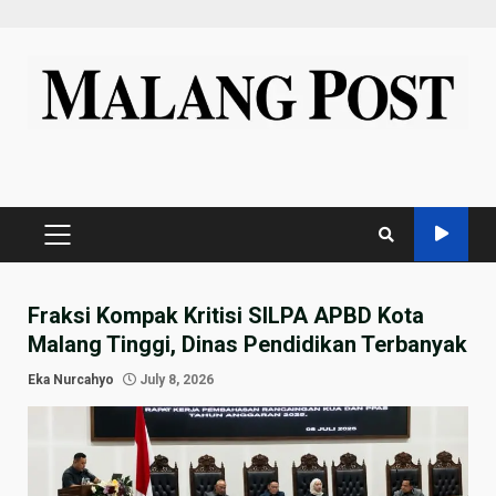
Skip
to
content
PRIMARY
MENU
Fraksi Kompak Kritisi SILPA APBD Kota
Malang Tinggi, Dinas Pendidikan Terbanyak
Eka Nurcahyo
July 8, 2026