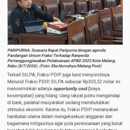
PARIPURNA: Suasana Rapat Paripurna dengan agenda
Pandangan Umum Fraksi Terhadap Ranperda
Pertanggungjawaban Pelaksanaan APBD 2025 Kota Malang,
Rabu (8/7/2026). (Foto: Eka Nurcahyo/Malang Post)
Terkait SILPA, Fraksi PDIP juga turut menyorotinya.
Menurut Fraksi PDIP, SILPA sebesar Rp303,52 miliar ini
mencerminkan adanya
opportunity cost
(biaya
kesempatan) yang hilang. Uang rakyat justru mengendap
di bank, padahal masyarakat sedang membutuhkan
stimulus ekonomi. Karena itu, Fraksi PDIP menanyakan
hambatan utama dalam mengeksekusi anggaran dan
bagaimana mitigasinya agar pola perencanaan yang buruk