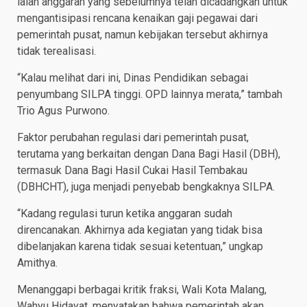
ialah anggaran yang sebelumnya telah dicadangkan untuk
mengantisipasi rencana kenaikan gaji pegawai dari
pemerintah pusat, namun kebijakan tersebut akhirnya
tidak terealisasi.
“Kalau melihat dari ini, Dinas Pendidikan sebagai
penyumbang SILPA tinggi. OPD lainnya merata,” tambah
Trio Agus Purwono.
Faktor perubahan regulasi dari pemerintah pusat,
terutama yang berkaitan dengan Dana Bagi Hasil (DBH),
termasuk Dana Bagi Hasil Cukai Hasil Tembakau
(DBHCHT), juga menjadi penyebab bengkaknya SILPA.
“Kadang regulasi turun ketika anggaran sudah
direncanakan. Akhirnya ada kegiatan yang tidak bisa
dibelanjakan karena tidak sesuai ketentuan,” ungkap
Amithya.
Menanggapi berbagai kritik fraksi, Wali Kota Malang,
Wahyu Hidayat, menyatakan bahwa pemerintah akan