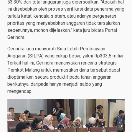
53,30% dari total anggaran juga dipersoalkan. “Apakah hal
ini disebabkan oleh proses verifikasi data penerima yang
terlalu ketat, kendala sistem, atau adanya pergeseran
prioritas yang menyebabkan anggaran tidak tersalurkan
sepenuhnya, mohon dijelaskan,” kata juru bicara Partai
Gerindra.
Gerindra juga menyoroti Sisa Lebih Pembiayaan
Anggaran (SILPA) yang cukup besar, yakni Rp303,5 miliar.
Terkait hal ini, Gerindra menanyakan rencana strategis
Pemkot Malang untuk memastikan dana tersebut dapat
dioptimalkan secara produktif pada tahun anggaran
berikutnya, daripada hanya menjadi saldo yang
mengendap.