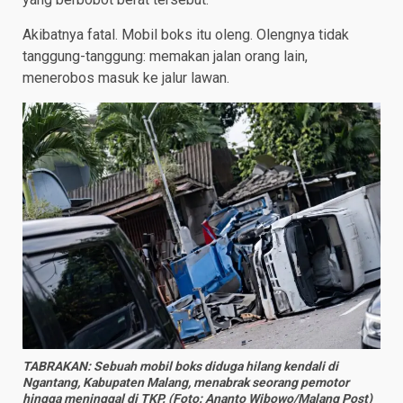
Akibatnya fatal. Mobil boks itu oleng. Olengnya tidak
tanggung-tanggung: memakan jalan orang lain,
menerobos masuk ke jalur lawan.
TABRAKAN: Sebuah mobil boks diduga hilang kendali di
Ngantang, Kabupaten Malang, menabrak seorang pemotor
hingga meninggal di TKP. (Foto: Ananto Wibowo/Malang Post)