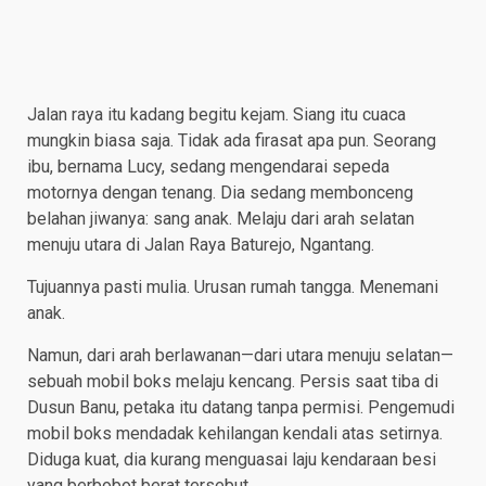
Jalan raya itu kadang begitu kejam. Siang itu cuaca
mungkin biasa saja. Tidak ada firasat apa pun. Seorang
ibu, bernama Lucy, sedang mengendarai sepeda
motornya dengan tenang. Dia sedang membonceng
belahan jiwanya: sang anak. Melaju dari arah selatan
menuju utara di Jalan Raya Baturejo, Ngantang.
Tujuannya pasti mulia. Urusan rumah tangga. Menemani
anak.
Namun, dari arah berlawanan—dari utara menuju selatan—
sebuah mobil boks melaju kencang. Persis saat tiba di
Dusun Banu, petaka itu datang tanpa permisi. Pengemudi
mobil boks mendadak kehilangan kendali atas setirnya.
Diduga kuat, dia kurang menguasai laju kendaraan besi
yang berbobot berat tersebut.