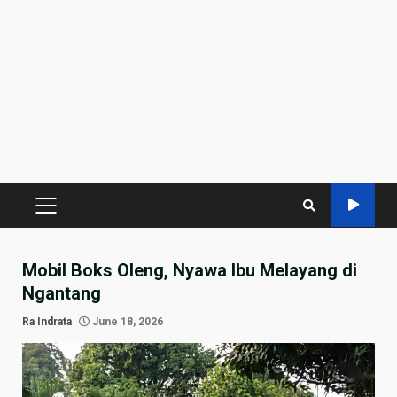
PRIMARY
MENU
Mobil Boks Oleng, Nyawa Ibu Melayang di
Ngantang
Ra Indrata
June 18, 2026