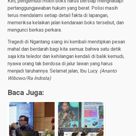
Kini, pengemudi mobil boks harus bersiap menghadapi
pertanggungjawaban hukum yang berat. Polisi masih
terus mendalami setiap detail fakta di lapangan,
memeriksa kelaikan jalan kendaraan boks tersebut, dan
mengunci berkas perkara.
Tragedi di Ngantang siang ini kembali menitipkan pesan
mahal dan berdarah bagi kita semua: bahwa satu detik
saja kita teledor dan kehilangan kendali di balik kemudi,
nyawa orang tak berdosa di jalur lawan yang harus
menjadi taruhannya. Selamat jalan, Ibu Lucy.
(Ananto
Wibowo/Ra Indrata)
Baca Juga: