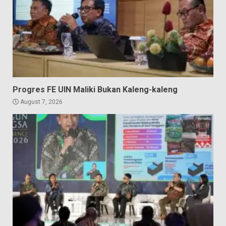
Progres FE UIN Maliki Bukan Kaleng-kaleng
August 7, 2026