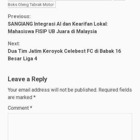
Boks Oleng Tabrak Motor
Continue
Previous:
SANGIANG Integrasi AI dan Kearifan Lokal:
Reading
Mahasiswa FISIP UB Juara di Malaysia
Next:
Dua Tim Jatim Keroyok Celebest FC di Babak 16
Besar Liga 4
Leave a Reply
Your email address will not be published.
Required fields
are marked
*
Comment
*