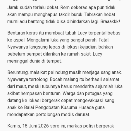
Jarak sudah terlalu dekat. Rem sekeras apa pun tidak
akan mampu menghapus takdir buruk. Tabrakan hebat
murni adu banteng tidak bisa dihindarkan lagi. Braaakkk!
Benturan keras itu membuat tubuh Lucy terpental bebas
ke aspal. Mengalami luka yang sangat parah. Fatal.
Nyawanya langsung lepas di lokasi kejadian, bahkan
sebelum sempat dilarikan ke rumah sakit. Lucy
meninggal dunia di tempat.
Beruntung, malaikat pelindung masih menjaga sang anak.
Nyawanya tertolong. Bocah malang itu berhasil selamat
dari maut, meski tubuhnya harus menderita sejumlah luka
akibat hempasan benturan. Warga dan petugas yang
datang ke lokasi bergerak cepat mengevakuasi sang
anak ke Balai Pengobatan Kusuma Husada guna
mendapatkan pertolongan medis darurat.
Kamis, 18 Juni 2026 sore ini, markas polisi bergerak