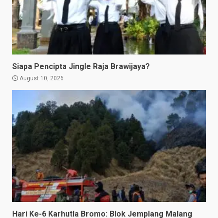
Siapa Pencipta Jingle Raja Brawijaya?
August 10, 2026
Hari Ke-6 Karhutla Bromo: Blok Jemplang Malang