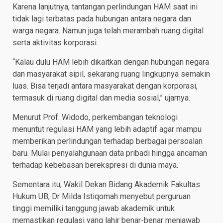
Karena lanjutnya, tantangan perlindungan HAM saat ini
tidak lagi terbatas pada hubungan antara negara dan
warga negara. Namun juga telah merambah ruang digital
serta aktivitas korporasi.
“Kalau dulu HAM lebih dikaitkan dengan hubungan negara
dan masyarakat sipil, sekarang ruang lingkupnya semakin
luas. Bisa terjadi antara masyarakat dengan korporasi,
termasuk di ruang digital dan media sosial,” ujarnya.
Menurut Prof. Widodo, perkembangan teknologi
menuntut regulasi HAM yang lebih adaptif agar mampu
memberikan perlindungan terhadap berbagai persoalan
baru. Mulai penyalahgunaan data pribadi hingga ancaman
terhadap kebebasan berekspresi di dunia maya.
Sementara itu, Wakil Dekan Bidang Akademik Fakultas
Hukum UB, Dr Milda Istiqomah menyebut perguruan
tinggi memiliki tanggung jawab akademik untuk
memastikan regulasi yang lahir benar-benar menjawab