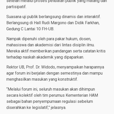
setelah melalui proses pelibatan publik yang matang dan
partisipatif.
Suasana uji publik berlangsung dinamis dan interaktif.
Berlangsung di Hall Rudi Margono dan Didik Farkhan,
Gedung C Lantai 10 FH-UB.
Nampak dipenuhi oleh para pakar hukum, dosen,
mahasiswa dan akademisi dari lintas disiplin ilmu.
Mereka aktif memberikan pandangan serta catatan kritis
terhadap naskah akademik yang dipaparkan.
Rektor UB, Prof. Dr. Widodo, menyampaikan harapannya
agar forum ini berjalan dengan semestinya dan mampu
menghasilkan masukan yang konstruktif.
“Melalui forum ini, seluruh masukan akan dihimpun
secara kolektif oleh tim perumus Kementerian HAM
sebagai bahan penyempurnaan regulasi sebelum
diserahkan ke legislatif,” jelasnya.