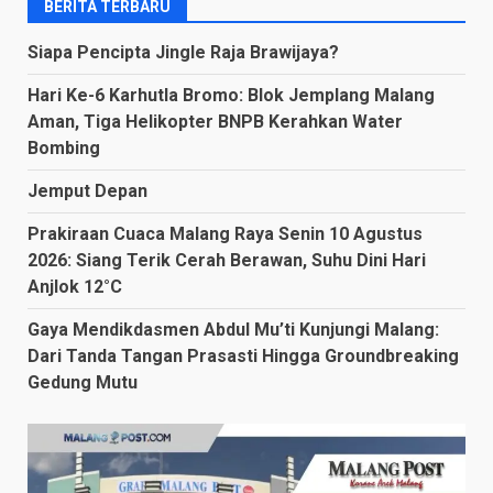
BERITA TERBARU
Siapa Pencipta Jingle Raja Brawijaya?
Hari Ke-6 Karhutla Bromo: Blok Jemplang Malang
Aman, Tiga Helikopter BNPB Kerahkan Water
Bombing
Jemput Depan
Prakiraan Cuaca Malang Raya Senin 10 Agustus
2026: Siang Terik Cerah Berawan, Suhu Dini Hari
Anjlok 12°C
Gaya Mendikdasmen Abdul Mu’ti Kunjungi Malang:
Dari Tanda Tangan Prasasti Hingga Groundbreaking
Gedung Mutu