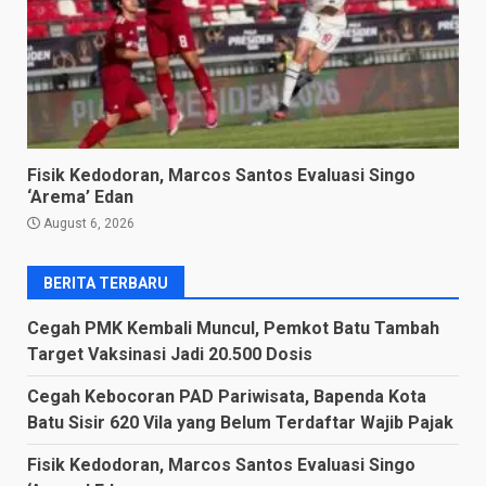
Fisik Kedodoran, Marcos Santos Evaluasi Singo
‘Arema’ Edan
August 6, 2026
BERITA TERBARU
Cegah PMK Kembali Muncul, Pemkot Batu Tambah
Target Vaksinasi Jadi 20.500 Dosis
Cegah Kebocoran PAD Pariwisata, Bapenda Kota
Batu Sisir 620 Vila yang Belum Terdaftar Wajib Pajak
Fisik Kedodoran, Marcos Santos Evaluasi Singo