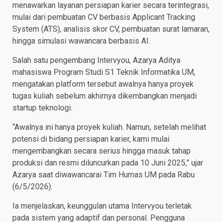
menawarkan layanan persiapan karier secara terintegrasi,
mulai dari pembuatan CV berbasis Applicant Tracking
System (ATS), analisis skor CV, pembuatan surat lamaran,
hingga simulasi wawancara berbasis AI.
Salah satu pengembang Intervyou, Azarya Aditya
mahasiswa Program Studi S1 Teknik Informatika UM,
mengatakan platform tersebut awalnya hanya proyek
tugas kuliah sebelum akhirnya dikembangkan menjadi
startup teknologi.
“Awalnya ini hanya proyek kuliah. Namun, setelah melihat
potensi di bidang persiapan karier, kami mulai
mengembangkan secara serius hingga masuk tahap
produksi dan resmi diluncurkan pada 10 Juni 2025,” ujar
Azarya saat diwawancarai Tim Humas UM pada Rabu
(6/5/2026).
Ia menjelaskan, keunggulan utama Intervyou terletak
pada sistem yang adaptif dan personal. Pengguna