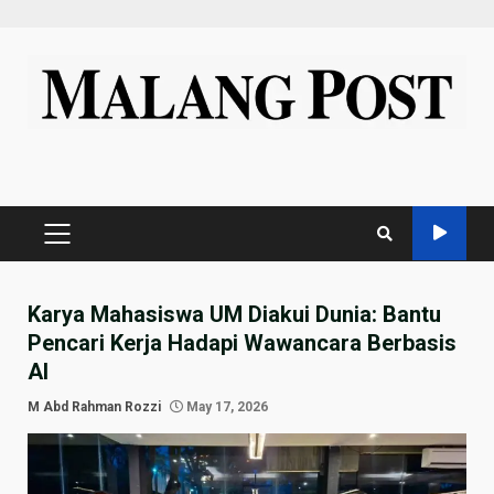
Skip
to
content
PRIMARY
MENU
Karya Mahasiswa UM Diakui Dunia: Bantu
Pencari Kerja Hadapi Wawancara Berbasis
AI
M Abd Rahman Rozzi
May 17, 2026