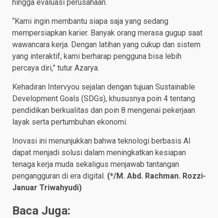
hingga evaluasi perusahaan.
“Kami ingin membantu siapa saja yang sedang
mempersiapkan karier. Banyak orang merasa gugup saat
wawancara kerja. Dengan latihan yang cukup dan sistem
yang interaktif, kami berharap pengguna bisa lebih
percaya diri,” tutur Azarya.
Kehadiran Intervyou sejalan dengan tujuan Sustainable
Development Goals (SDGs), khususnya poin 4 tentang
pendidikan berkualitas dan poin 8 mengenai pekerjaan
layak serta pertumbuhan ekonomi.
Inovasi ini menunjukkan bahwa teknologi berbasis AI
dapat menjadi solusi dalam meningkatkan kesiapan
tenaga kerja muda sekaligus menjawab tantangan
pengangguran di era digital.
(*/M. Abd. Rachman. Rozzi-
Januar Triwahyudi)
Baca Juga: