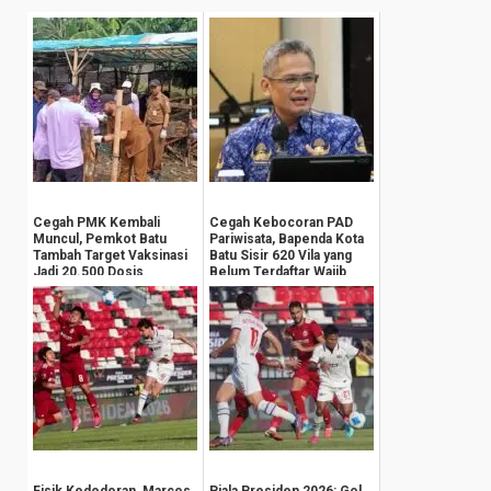
Cegah PMK Kembali
Cegah Kebocoran PAD
Muncul, Pemkot Batu
Pariwisata, Bapenda Kota
Tambah Target Vaksinasi
Batu Sisir 620 Vila yang
Jadi 20.500 Dosis
Belum Terdaftar Wajib
Pajak
Fisik Kedodoran, Marcos
Piala Presiden 2026: Gol