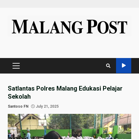
Skip
to
content
PRIMARY
MENU
Satlantas Polres Malang Edukasi Pelajar
Sekolah
Santoso FN
July 21, 2025