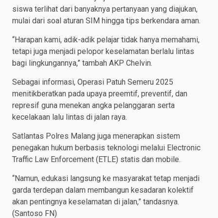
siswa terlihat dari banyaknya pertanyaan yang diajukan,
mulai dari soal aturan SIM hingga tips berkendara aman.
“Harapan kami, adik-adik pelajar tidak hanya memahami,
tetapi juga menjadi pelopor keselamatan berlalu lintas
bagi lingkungannya,” tambah AKP Chelvin.
Sebagai informasi, Operasi Patuh Semeru 2025
menitikberatkan pada upaya preemtif, preventif, dan
represif guna menekan angka pelanggaran serta
kecelakaan lalu lintas di jalan raya.
Satlantas Polres Malang juga menerapkan sistem
penegakan hukum berbasis teknologi melalui Electronic
Traffic Law Enforcement (ETLE) statis dan mobile.
“Namun, edukasi langsung ke masyarakat tetap menjadi
garda terdepan dalam membangun kesadaran kolektif
akan pentingnya keselamatan di jalan,” tandasnya.
(Santoso FN)