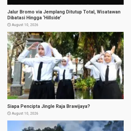
Jalur Bromo via Jemplang Ditutup Total, Wisatawan
Dibatasi Hingga ‘Hillside’
August 10, 2026
Siapa Pencipta Jingle Raja Brawijaya?
August 10, 2026