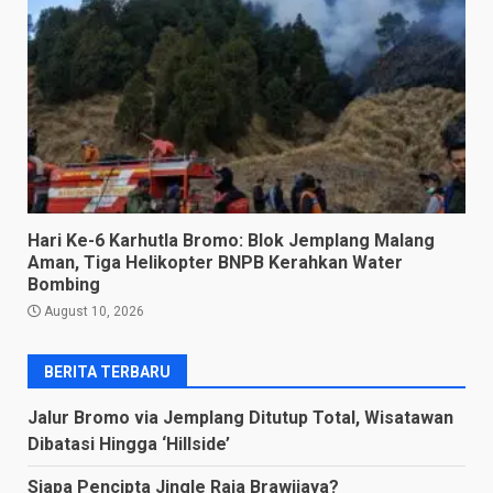
Hari Ke-6 Karhutla Bromo: Blok Jemplang Malang
Aman, Tiga Helikopter BNPB Kerahkan Water
Bombing
August 10, 2026
BERITA TERBARU
Jalur Bromo via Jemplang Ditutup Total, Wisatawan
Dibatasi Hingga ‘Hillside’
Siapa Pencipta Jingle Raja Brawijaya?