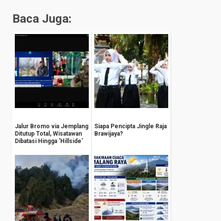
Baca Juga:
Jalur Bromo via Jemplang
Siapa Pencipta Jingle Raja
Ditutup Total, Wisatawan
Brawijaya?
Dibatasi Hingga 'Hillside'